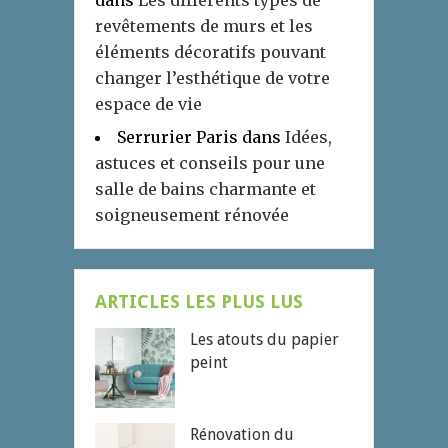
dans
Les différents types de
revêtements de murs et les
éléments décoratifs pouvant
changer l’esthétique de votre
espace de vie
Serrurier Paris
dans
Idées,
astuces et conseils pour une
salle de bains charmante et
soigneusement rénovée
ARTICLES LES PLUS LUS
Les atouts du papier
peint
Rénovation du