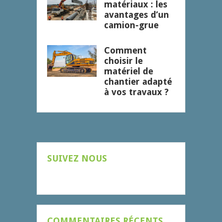
matériaux : les
avantages d’un
camion-grue
Comment
choisir le
matériel de
chantier adapté
à vos travaux ?
SUIVEZ NOUS
COMMENTAIRES RÉCENTS