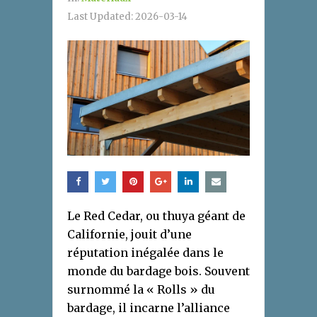
Last Updated:
2026-03-14
Le Red Cedar, ou thuya géant de
Californie, jouit d’une
réputation inégalée dans le
monde du bardage bois. Souvent
surnommé la « Rolls » du
bardage, il incarne l’alliance