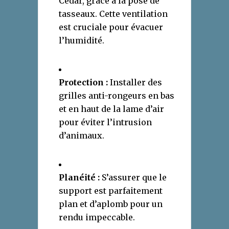
Cedar, grâce à la pose de
tasseaux. Cette ventilation
est cruciale pour évacuer
l’humidité.
Protection :
Installer des
grilles anti-rongeurs en bas
et en haut de la lame d’air
pour éviter l’intrusion
d’animaux.
Planéité :
S’assurer que le
support est parfaitement
plan et d’aplomb pour un
rendu impeccable.