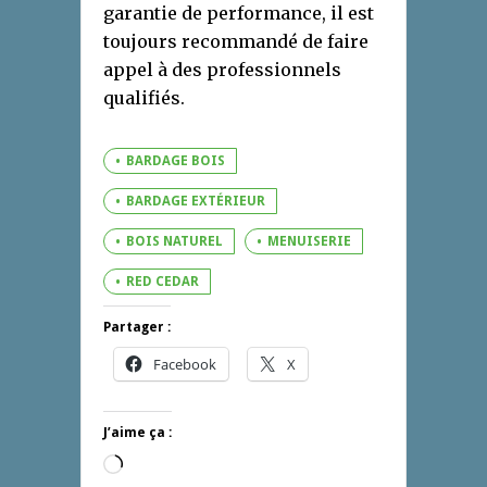
garantie de performance, il est
toujours recommandé de faire
appel à des professionnels
qualifiés.
BARDAGE BOIS
BARDAGE EXTÉRIEUR
BOIS NATUREL
MENUISERIE
RED CEDAR
Partager :
Facebook
X
J’aime ça :
Chargement…