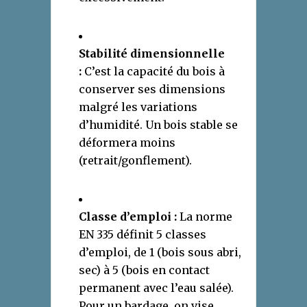
Stabilité dimensionnelle
:
C’est la capacité du bois à
conserver ses dimensions
malgré les variations
d’humidité. Un bois stable se
déformera moins
(retrait/gonflement).
Classe d’emploi :
La norme
EN 335 définit 5 classes
d’emploi, de 1 (bois sous abri,
sec) à 5 (bois en contact
permanent avec l’eau salée).
Pour un bardage, on vise