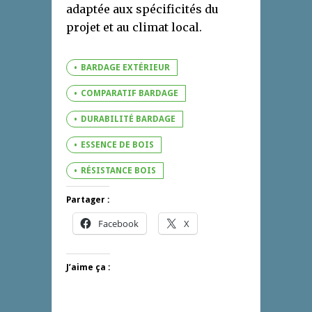
adaptée aux spécificités du
projet et au climat local.
BARDAGE EXTÉRIEUR
COMPARATIF BARDAGE
DURABILITÉ BARDAGE
ESSENCE DE BOIS
RÉSISTANCE BOIS
Partager :
Facebook
X
J’aime ça :