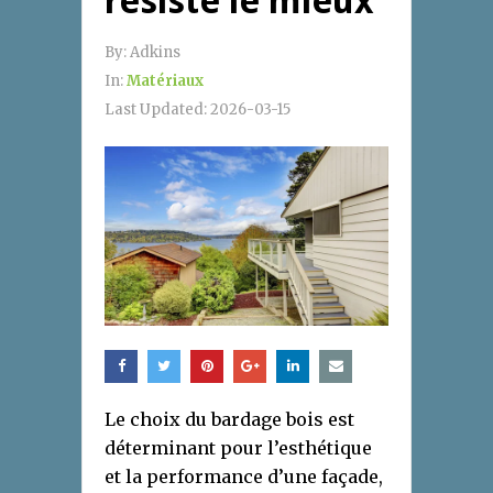
résiste le mieux
By:
Adkins
In:
Matériaux
Last Updated:
2026-03-15
Le choix du bardage bois est
déterminant pour l’esthétique
et la performance d’une façade,