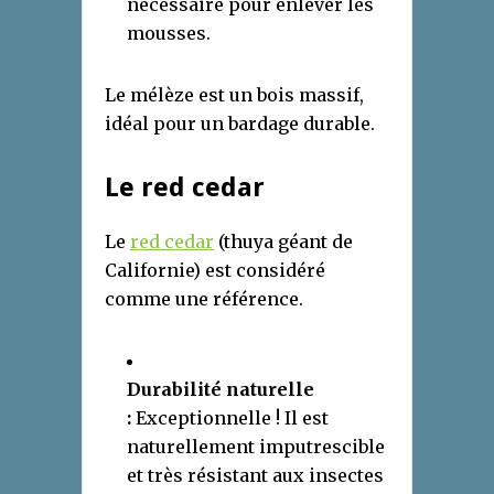
nécessaire pour enlever les
mousses.
Le mélèze est un bois massif,
idéal pour un bardage durable.
Le red cedar
Le
red cedar
(thuya géant de
Californie) est considéré
comme une référence.
Durabilité naturelle
:
Exceptionnelle ! Il est
naturellement imputrescible
et très résistant aux insectes