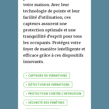
votre maison. Avec leur
technologie de pointe et leur
facilité d’utilisation, ces
capteurs assurent une
protection optimale et une
tranquillité d’esprit pour tous
les occupants. Protégez votre
foyer de manière intelligente et
efficace grâce à ces dispositifs
innovants.
CAPTEURS DE VIBRATIONS
DÉTECTION DE VIBRATIONS
PROTECTION CONTRE L'INTRUSION
SÉCURITÉ DES FENÊTRES