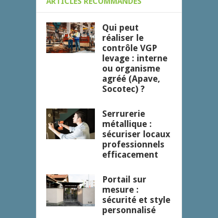
ARTICLES RECOMMANDÉS
Qui peut
réaliser le
contrôle VGP
levage : interne
ou organisme
agréé (Apave,
Socotec) ?
Serrurerie
métallique :
sécuriser locaux
professionnels
efficacement
Portail sur
mesure :
sécurité et style
personnalisé