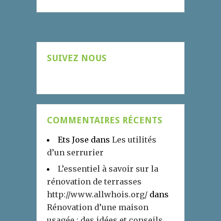
SUIVEZ NOUS
COMMENTAIRES RÉCENTS
Ets Jose
dans
Les utilités
d’un serrurier
L’essentiel à savoir sur la
rénovation de terrasses
http://www.allwhois.org/
dans
Rénovation d’une maison
usagée : des idées et conseils