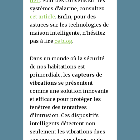
lien
. Pour des conseils sur les
systèmes d’alarme, consultez
cet article
. Enfin, pour des
astuces sur les technologies de
maison intelligente, n’hésitez
pas à lire
ce blog
.
Dans un monde où la sécurité
de nos habitations est
primordiale, les
capteurs de
vibrations
se présentent
comme une solution innovante
et efficace pour protéger les
fenêtres des tentatives
d’intrusion. Ces dispositifs
intelligents détectent non
seulement les vibrations dues
aux coups et aux chocs, mais