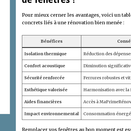
Pour mieux cerner les avantages, voici un tab
concrets liés à une rénovation bien menée :
Bénéfices
Conséq
Isolation thermique
Réduction des dépenses
Confort acoustique
Diminution significativ
Sécurité renforcée
Ferrures robustes et vi
Esthétique valorisée
Harmonisation avec la 
Aides financières
Accès à MaPrimeRénov’,
Impact environnemental
Consommation énergétiq
Remplacer vos fenêtres au bon moment est ess