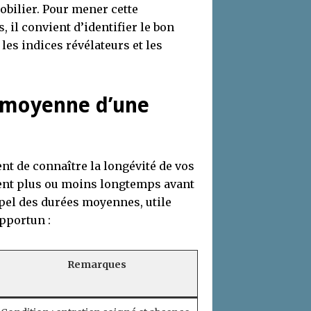
obilier. Pour mener cette
 il convient d’identifier le bon
es indices révélateurs et les
e moyenne d’une
nt de connaître la longévité de vos
tent plus ou moins longtemps avant
ppel des durées moyennes, utile
portun :
Remarques