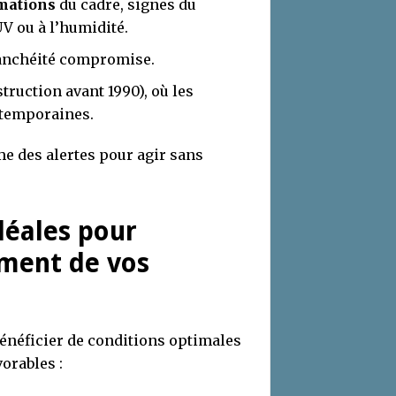
rmations
du cadre, signes du
V ou à l’humidité.
tanchéité compromise.
truction avant 1990), où les
ntemporaines.
e des alertes pour agir sans
déales pour
ment de vos
bénéficier de conditions optimales
orables :