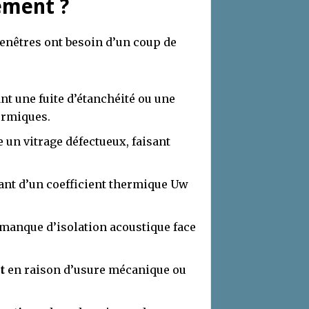
ement ?
fenêtres ont besoin d’un coup de
nt une fuite d’étanchéité ou une
ermiques.
 un vitrage défectueux, faisant
nt d’un coefficient thermique Uw
manque d’isolation acoustique face
t
en raison d’usure mécanique ou