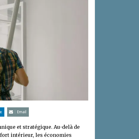
e
Email
hnique et stratégique. Au-delà de
nfort intérieur, les économies