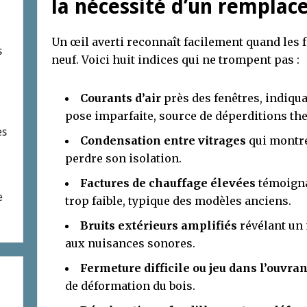
la nécessité d’un remplac
Un œil averti reconnaît facilement quand les 
s
neuf. Voici huit indices qui ne trompent pas :
Courants d’air
près des fenêtres, indiqua
pose imparfaite, source de déperditions th
es
Condensation entre vitrages
qui montre
perdre son isolation.
Factures de chauffage élevées
témoigna
e
trop faible, typique des modèles anciens.
Bruits extérieurs amplifiés
révélant un 
aux nuisances sonores.
Fermeture difficile ou jeu dans l’ouvran
de déformation du bois.