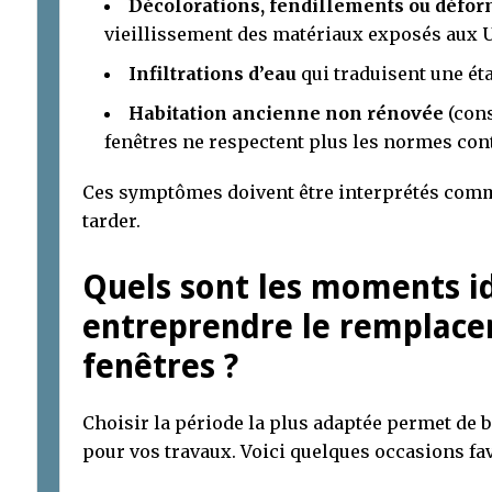
Décolorations, fendillements ou défo
vieillissement des matériaux exposés aux U
Infiltrations d’eau
qui traduisent une é
Habitation ancienne non rénovée
(cons
fenêtres ne respectent plus les normes co
Ces symptômes doivent être interprétés comm
tarder.
Quels sont les moments i
entreprendre le remplace
fenêtres ?
Choisir la période la plus adaptée permet de 
pour vos travaux. Voici quelques occasions fav