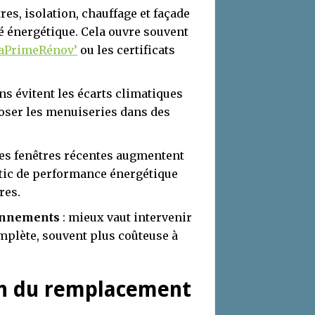
res, isolation, chauffage et façade
é énergétique. Cela ouvre souvent
aPrimeRénov’
ou les certificats
ns évitent les écarts climatiques
poser les menuiseries dans des
des fenêtres récentes augmentent
stic de performance énergétique
res.
ionnements
: mieux vaut intervenir
omplète, souvent plus coûteuse à
-on du remplacement