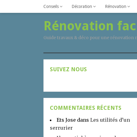
Conseils
Décoration
Rénovation
Rénovation fac
Guide travaux & déco pour une rénovation r
SUIVEZ NOUS
COMMENTAIRES RÉCENTS
Ets Jose
dans
Les utilités d’un
serrurier