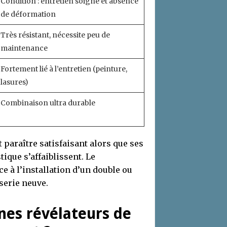
Condition : entretien soigné et absence
de déformation
Très résistant, nécessite peu de
maintenance
Fortement lié à l’entretien (peinture,
lasures)
Combinaison ultra durable
t paraître satisfaisant alors que ses
ique s’affaiblissent. Le
e à l’installation d’un double ou
serie neuve.
nes révélateurs de