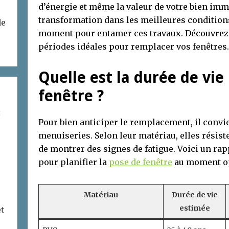
d’énergie et même la valeur de votre bien imm
transformation dans les meilleures conditions,
de
moment pour entamer ces travaux. Découvrez l
périodes idéales pour remplacer vos fenêtres.
Quelle est la durée de vi
fenêtre ?
t
Pour bien anticiper le remplacement, il convie
menuiseries. Selon leur matériau, elles résis
de montrer des signes de fatigue. Voici un ra
pour planifier la
pose de fenêtre
au moment op
Matériau
Durée de vie
estimée
et