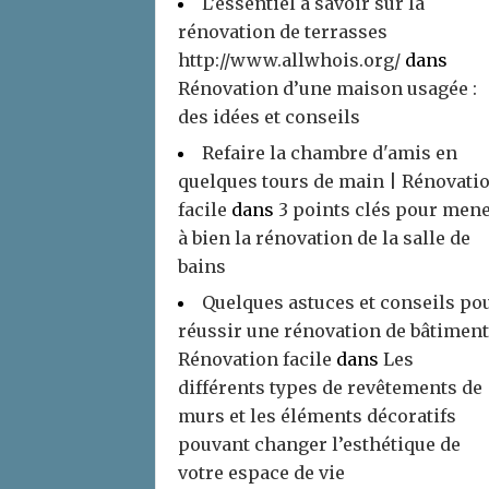
L’essentiel à savoir sur la
rénovation de terrasses
http://www.allwhois.org/
dans
Rénovation d’une maison usagée :
des idées et conseils
Refaire la chambre d'amis en
quelques tours de main | Rénovati
facile
dans
3 points clés pour men
à bien la rénovation de la salle de
bains
Quelques astuces et conseils po
réussir une rénovation de bâtiment
Rénovation facile
dans
Les
différents types de revêtements de
murs et les éléments décoratifs
pouvant changer l’esthétique de
votre espace de vie