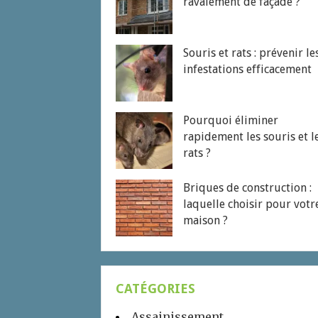
ravalement de façade ?
Souris et rats : prévenir le
infestations efficacement
Pourquoi éliminer
rapidement les souris et l
rats ?
Briques de construction :
laquelle choisir pour votr
maison ?
CATÉGORIES
Assainissement