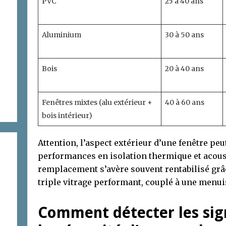
PVC
25 à 40 ans
Aluminium
30 à 50 ans
Bois
20 à 40 ans
Fenêtres mixtes (alu extérieur +
40 à 60 ans
bois intérieur)
Attention, l’aspect extérieur d’une fenêtre peu
performances en isolation thermique et acoust
remplacement s’avère souvent rentabilisé grâc
triple vitrage performant, couplé à une menui
Comment détecter les sig