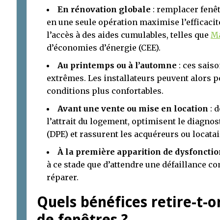
En rénovation globale
: remplacer fenêt
en une seule opération maximise l’efficacit
l’accès à des aides cumulables, telles que
M
d’économies d’énergie (CEE).
Au printemps ou à l’automne
: ces saiso
extrêmes. Les installateurs peuvent alors 
conditions plus confortables.
Avant une vente ou mise en location
: 
l’attrait du logement, optimisent le diagno
(DPE) et rassurent les acquéreurs ou locatai
À la première apparition de dysfonct
à ce stade que d’attendre une défaillance c
réparer.
Quels bénéfices retire-t
de fenêtres ?