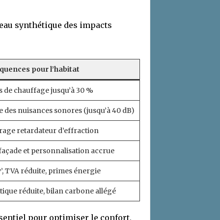
leau synthétique des impacts
uences pour l’habitat
 de chauffage jusqu’à 30 %
e des nuisances sonores (jusqu’à 40 dB)
trage retardateur d’effraction
façade et personnalisation accrue
 TVA réduite, primes énergie
ue réduite, bilan carbone allégé
entiel pour optimiser le confort,