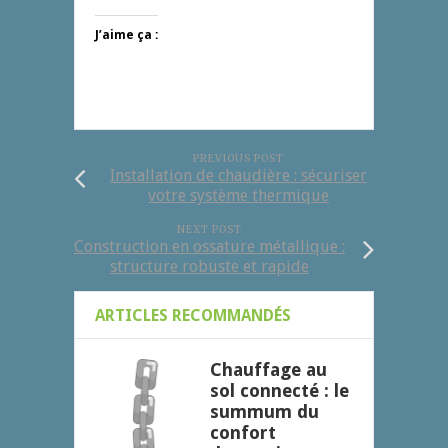
J’aime ça :
PREVIOUS POST
Installation de chaudière : sécuriser
votre système thermique
NEXT POST
Construction en ossature métallique :
structure robuste et rapide
ARTICLES RECOMMANDÉS
Chauffage au
sol connecté : le
summum du
confort