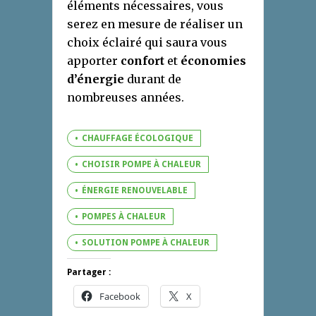
éléments nécessaires, vous
serez en mesure de réaliser un
choix éclairé qui saura vous
apporter
confort
et
économies
d’énergie
durant de
nombreuses années.
CHAUFFAGE ÉCOLOGIQUE
CHOISIR POMPE À CHALEUR
ÉNERGIE RENOUVELABLE
POMPES À CHALEUR
SOLUTION POMPE À CHALEUR
Partager :
Facebook
X