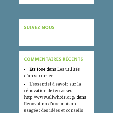
SUIVEZ NOUS
COMMENTAIRES RÉCENTS
Ets Jose
dans
Les utilités
d’un serrurier
L’essentiel à savoir sur la
rénovation de terrasses
http://www.allwhois.org/
dans
Rénovation d’une maison
usagée : des idées et conseils