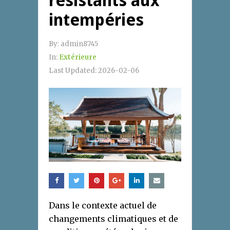
résistants aux
intempéries
By:
admin8745
In:
Extérieure
Last Updated:
2026-02-06
Dans le contexte actuel de
changements climatiques et de