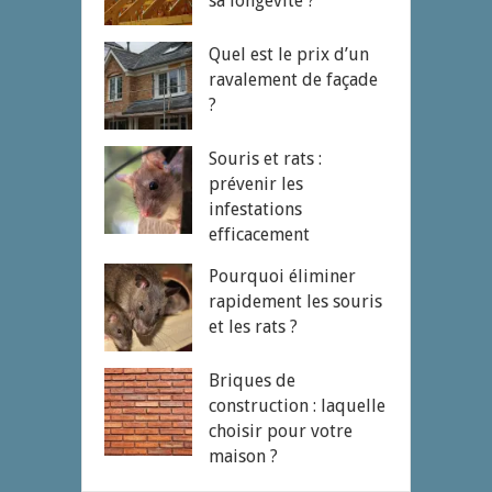
sa longévité ?
Quel est le prix d’un
ravalement de façade
?
Souris et rats :
prévenir les
infestations
efficacement
Pourquoi éliminer
rapidement les souris
et les rats ?
Briques de
construction : laquelle
choisir pour votre
maison ?