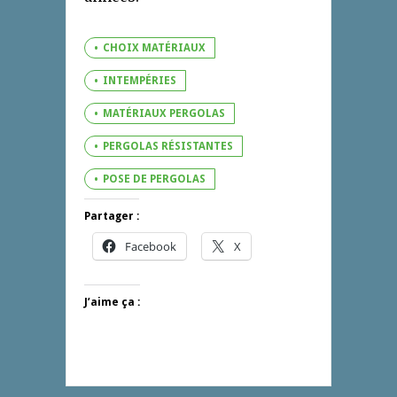
CHOIX MATÉRIAUX
INTEMPÉRIES
MATÉRIAUX PERGOLAS
PERGOLAS RÉSISTANTES
POSE DE PERGOLAS
Partager :
Facebook
X
J’aime ça :