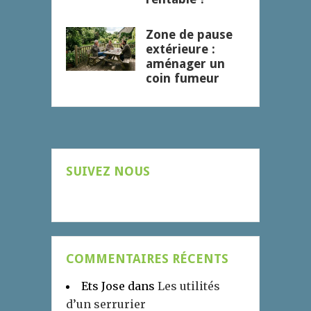
Zone de pause
extérieure :
aménager un
coin fumeur
SUIVEZ NOUS
COMMENTAIRES RÉCENTS
Ets Jose
dans
Les utilités
d’un serrurier