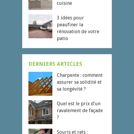
cuisine
3 idées pour
peaufiner la
rénovation de votre
patio
DERNIERS ARTICLES
Charpente : comment
assurer sa solidité et
sa longévité ?
Quel est le prix d’un
ravalement de façade
?
Souris et rats :