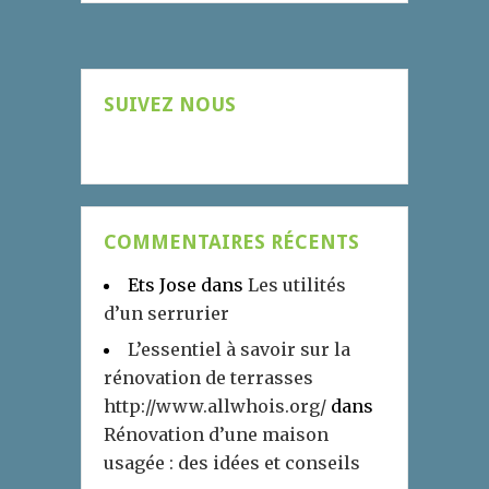
SUIVEZ NOUS
COMMENTAIRES RÉCENTS
Ets Jose
dans
Les utilités
d’un serrurier
L’essentiel à savoir sur la
rénovation de terrasses
http://www.allwhois.org/
dans
Rénovation d’une maison
usagée : des idées et conseils