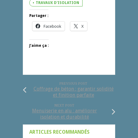
TRAVAUX D'ISOLATION
Partager :
Facebook
X
J’aime ça :
PREVIOUS POST
Coffrage de béton : garantir solidité
et finition parfaite
NEXT POST
Menuiserie en alu : améliorer
isolation et durabilité
ARTICLES RECOMMANDÉS