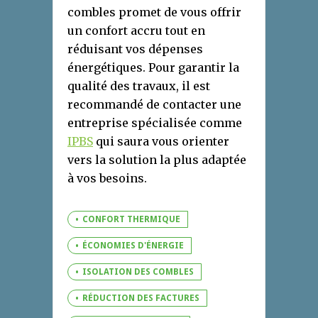
combles promet de vous offrir
un confort accru tout en
réduisant vos dépenses
énergétiques. Pour garantir la
qualité des travaux, il est
recommandé de contacter une
entreprise spécialisée comme
IPBS
qui saura vous orienter
vers la solution la plus adaptée
à vos besoins.
CONFORT THERMIQUE
ÉCONOMIES D'ÉNERGIE
ISOLATION DES COMBLES
RÉDUCTION DES FACTURES