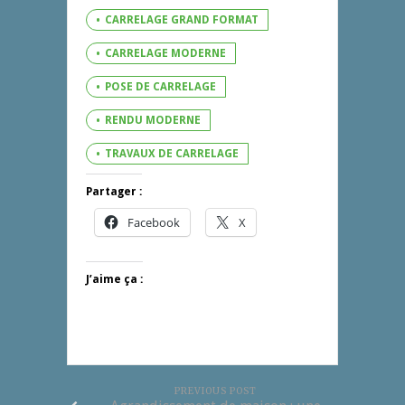
CARRELAGE GRAND FORMAT
CARRELAGE MODERNE
POSE DE CARRELAGE
RENDU MODERNE
TRAVAUX DE CARRELAGE
Partager :
Facebook
X
J’aime ça :
PREVIOUS POST