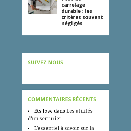
carrelage
durable : les
critères souvent
négligés
SUIVEZ NOUS
COMMENTAIRES RÉCENTS
Ets Jose
dans
Les utilités
d’un serrurier
L’essentiel à savoir sur la