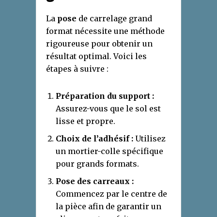
La
pose
de carrelage grand
format nécessite une méthode
rigoureuse pour obtenir un
résultat optimal. Voici les
étapes à suivre :
Préparation du support :
Assurez-vous que le sol est
lisse et propre.
Choix de l’adhésif :
Utilisez
un mortier-colle spécifique
pour grands formats.
Pose des carreaux :
Commencez par le centre de
la pièce afin de garantir un