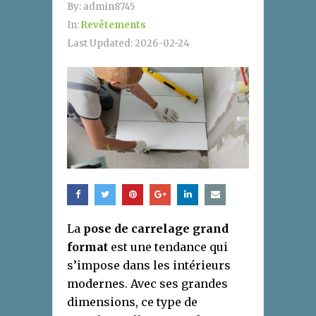
By:
admin8745
In:
Revêtements
Last Updated:
2026-02-24
La
pose de carrelage grand
format
est une tendance qui
s’impose dans les intérieurs
modernes. Avec ses grandes
dimensions, ce type de