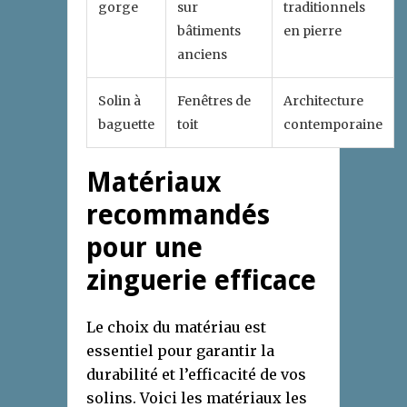
gorge
sur
traditionnels
bâtiments
en pierre
anciens
Solin à
Fenêtres de
Architecture
baguette
toit
contemporaine
Matériaux
recommandés
pour une
zinguerie efficace
Le choix du matériau est
essentiel pour garantir la
durabilité et l’efficacité de vos
solins. Voici les matériaux les