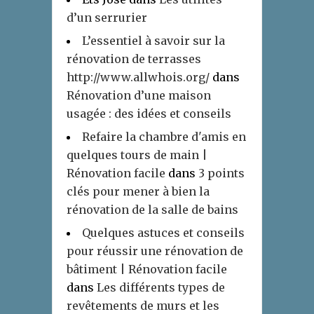
d’un serrurier
L’essentiel à savoir sur la
rénovation de terrasses
http://www.allwhois.org/
dans
Rénovation d’une maison
usagée : des idées et conseils
Refaire la chambre d'amis en
quelques tours de main |
Rénovation facile
dans
3 points
clés pour mener à bien la
rénovation de la salle de bains
Quelques astuces et conseils
pour réussir une rénovation de
bâtiment | Rénovation facile
dans
Les différents types de
revêtements de murs et les