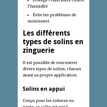
Protége l’intérieure contre
l’humidité
Évite les problèmes de
moisissure
Les différents
types de solins en
zinguerie
Il est possible de rencontrer
divers types de solins, chacun
ayant sa propre application.
Solins en appui
Conçu pour les toitures en
pente, ce solin est posé