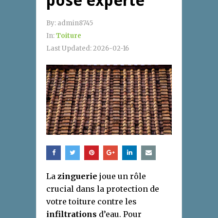
pose experte
By:
admin8745
In:
Toiture
Last Updated:
2026-02-16
La
zinguerie
joue un rôle
crucial dans la protection de
votre toiture contre les
infiltrations
d’eau. Pour