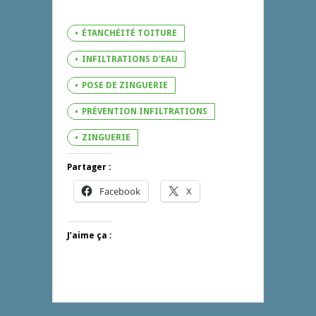
ÉTANCHÉITÉ TOITURE
INFILTRATIONS D'EAU
POSE DE ZINGUERIE
PRÉVENTION INFILTRATIONS
ZINGUERIE
Partager :
Facebook
X
J’aime ça :