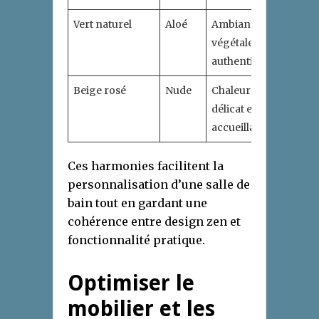
Vert naturel
Aloé
Ambiance
végétale et
authentique
Beige rosé
Nude
Chaleureux,
délicat et
accueillant
Ces harmonies facilitent la
personnalisation d’une salle de
bain tout en gardant une
cohérence entre design zen et
fonctionnalité pratique.
Optimiser le
mobilier et les