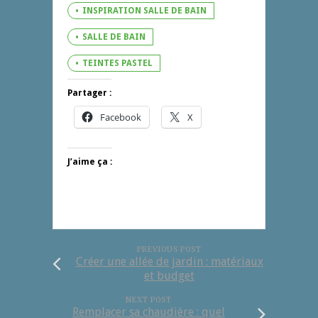
INSPIRATION SALLE DE BAIN
SALLE DE BAIN
TEINTES PASTEL
Partager :
Facebook
X
J’aime ça :
PREVIOUS POST
Créer une allée de jardin : matériaux
et budget
NEXT POST
Remplacer sa chaudière : quel