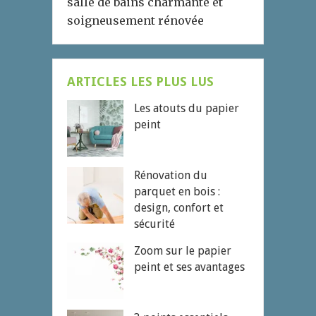
salle de bains charmante et
soigneusement rénovée
ARTICLES LES PLUS LUS
Les atouts du papier
peint
Rénovation du
parquet en bois :
design, confort et
sécurité
Zoom sur le papier
peint et ses avantages