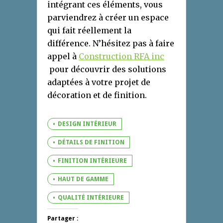
intégrant ces éléments, vous
parviendrez à créer un espace
qui fait réellement la
différence. N’hésitez pas à faire
appel à
Construction RFA inc
pour découvrir des solutions
adaptées à votre projet de
décoration et de finition.
DESIGN INTÉRIEUR
DÉTAILS DE FINITION
FINITION INTÉRIEURE
HAUT DE GAMME
QUALITÉ INTÉRIEURE
Partager :