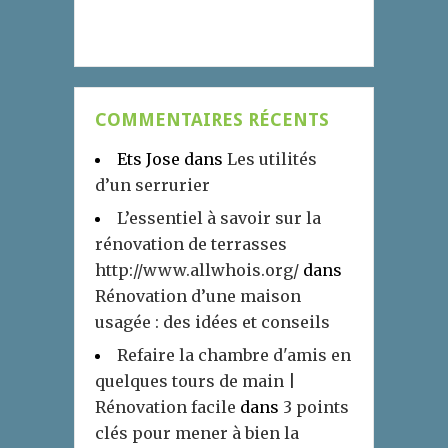
COMMENTAIRES RÉCENTS
Ets Jose
dans
Les utilités
d’un serrurier
L’essentiel à savoir sur la
rénovation de terrasses
http://www.allwhois.org/
dans
Rénovation d’une maison
usagée : des idées et conseils
Refaire la chambre d'amis en
quelques tours de main |
Rénovation facile
dans
3 points
clés pour mener à bien la