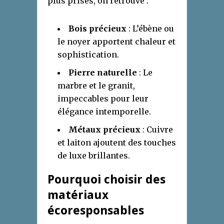
plus prisés, on retrouve :
Bois précieux
: L’ébène ou
le noyer apportent chaleur et
sophistication.
Pierre naturelle
: Le
marbre et le granit,
impeccables pour leur
élégance intemporelle.
Métaux précieux
: Cuivre
et laiton ajoutent des touches
de luxe brillantes.
Pourquoi choisir des
matériaux
écoresponsables