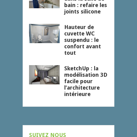
bain : refaire les
joints silicone
Hauteur de
cuvette WC
suspendu : le
confort avant
tout
SketchUp : la
modélisation 3D
facile pour
l’architecture
intérieure
SUIVEZ NOUS