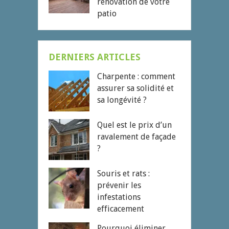
rénovation de votre
patio
DERNIERS ARTICLES
Charpente : comment
assurer sa solidité et
sa longévité ?
Quel est le prix d’un
ravalement de façade
?
Souris et rats :
prévenir les
infestations
efficacement
Pourquoi éliminer