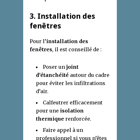
3. Installation des
fenêtres
Pour l’
installation des
fenêtres
, il est conseillé de :
Poser un
joint
d’étanchéité
autour du cadre
pour éviter les infiltrations
d’air.
Calfeutrer efficacement
pour une
isolation
thermique
renforcée.
Faire appel à un
professionnel si vous n’êtes