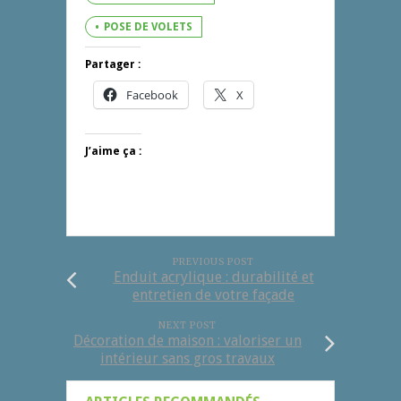
POSE DE VOLETS
Partager :
Facebook
X
J’aime ça :
PREVIOUS POST
Enduit acrylique : durabilité et
entretien de votre façade
NEXT POST
Décoration de maison : valoriser un
intérieur sans gros travaux