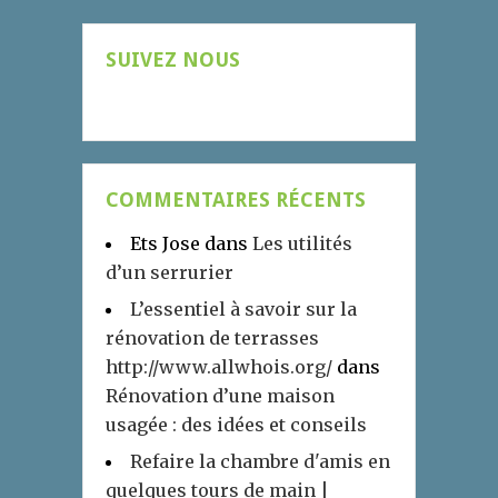
SUIVEZ NOUS
COMMENTAIRES RÉCENTS
Ets Jose
dans
Les utilités
d’un serrurier
L’essentiel à savoir sur la
rénovation de terrasses
http://www.allwhois.org/
dans
Rénovation d’une maison
usagée : des idées et conseils
Refaire la chambre d'amis en
quelques tours de main |