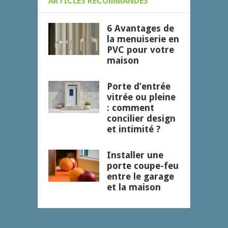
ARTICLES RECOMMANDÉS
6 Avantages de
la menuiserie en
PVC pour votre
maison
Porte d’entrée
vitrée ou pleine
: comment
concilier design
et intimité ?
Installer une
porte coupe-feu
entre le garage
et la maison