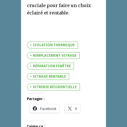
cruciale pour faire un choix
éclairé et rentable.
ISOLATION THERMIQUE
REMPLACEMENT VITRAGE
RÉPARATION FENÊTRE
VITRAGE RENTABLE
VITRERIE RÉSIDENTIELLE
Partager :
Facebook
X
J’aime ça :