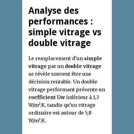
Analyse des
performances :
simple vitrage vs
double vitrage
Le remplacement d’un
simple
vitrage
par un
double vitrage
se révèle souvent être une
décision rentable. Un double
vitrage performant présente un
coefficient Uw
inférieur à 1,3
W/m².K, tandis qu’un vitrage
ordinaire est autour de 5,8
W/m².K.