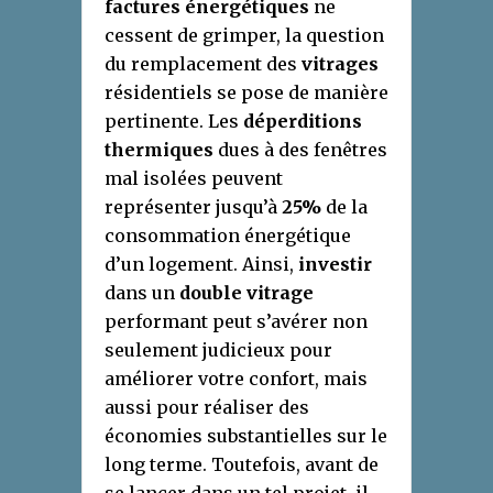
factures énergétiques
ne
cessent de grimper, la question
du remplacement des
vitrages
résidentiels se pose de manière
pertinente. Les
déperditions
thermiques
dues à des fenêtres
mal isolées peuvent
représenter jusqu’à
25%
de la
consommation énergétique
d’un logement. Ainsi,
investir
dans un
double vitrage
performant peut s’avérer non
seulement judicieux pour
améliorer votre confort, mais
aussi pour réaliser des
économies substantielles sur le
long terme. Toutefois, avant de
se lancer dans un tel projet, il