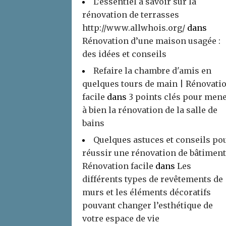
L’essentiel à savoir sur la
rénovation de terrasses
http://www.allwhois.org/
dans
Rénovation d’une maison usagée :
des idées et conseils
Refaire la chambre d'amis en
quelques tours de main | Rénovati
facile
dans
3 points clés pour men
à bien la rénovation de la salle de
bains
Quelques astuces et conseils po
réussir une rénovation de bâtiment
Rénovation facile
dans
Les
différents types de revêtements de
murs et les éléments décoratifs
pouvant changer l’esthétique de
votre espace de vie