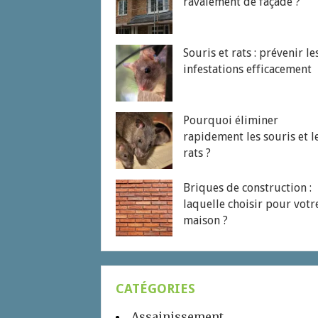
ravalement de façade ?
Souris et rats : prévenir le
infestations efficacement
Pourquoi éliminer
rapidement les souris et l
rats ?
Briques de construction :
laquelle choisir pour votr
maison ?
CATÉGORIES
Assainissement