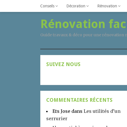
Conseils
Décoration
Rénovation
Rénovation fac
Guide travaux & déco pour une rénovation r
SUIVEZ NOUS
COMMENTAIRES RÉCENTS
Ets Jose
dans
Les utilités d’un
serrurier