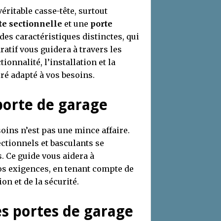
véritable casse-tête, surtout
te sectionnelle
et une
porte
des caractéristiques distinctes, qui
atif vous guidera à travers les
tionnalité, l’installation et la
iré adapté à vos besoins.
 porte de garage
oins n’est pas une mince affaire.
ctionnels et basculants se
. Ce guide vous aidera à
os exigences, en tenant compte de
ion et de la sécurité.
es portes de garage