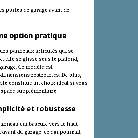
des portes de garage avant de
une option pratique
urs panneaux articulés qui se
, elle se glisse sous le plafond,
 garage. Ce modèle est
dimensions restreintes. De plus,
lle constitue un choix idéal si vous
 espace supplémentaire.
mplicité et robustesse
anneau qui bascule vers le haut
l’avant du garage, ce qui pourrait