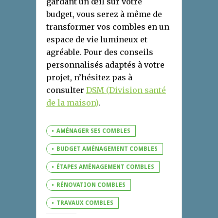
gardant un œil sur votre
budget, vous serez à même de
transformer vos combles en un
espace de vie lumineux et
agréable. Pour des conseils
personnalisés adaptés à votre
projet, n’hésitez pas à
consulter
DSM (Division santé
de la maison)
.
AMÉNAGER SES COMBLES
BUDGET AMÉNAGEMENT COMBLES
ÉTAPES AMÉNAGEMENT COMBLES
RÉNOVATION COMBLES
TRAVAUX COMBLES