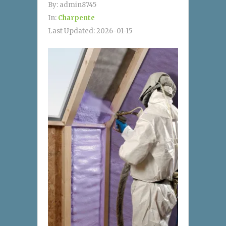
By:
admin8745
In:
Charpente
Last Updated:
2026-01-15