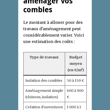
aménager vos
combles
Le montant à allouer pour des
travaux d’aménagement peut
considérablement varier. Voici
une estimation des coûts :
Type de travaux
Budget
moyen
(en €/m²)
Isolation des combles
50 à 150 €
Aménagement simple
600 à 900
(cloisons, isolation)
€
Création d’ouvertures
1 000 à 1