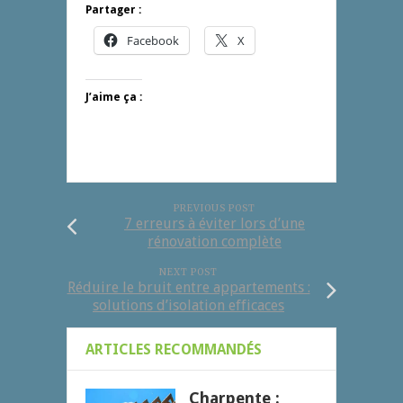
Partager :
Facebook
X
J’aime ça :
PREVIOUS POST
7 erreurs à éviter lors d’une
rénovation complète
NEXT POST
Réduire le bruit entre appartements :
solutions d’isolation efficaces
ARTICLES RECOMMANDÉS
Charpente :