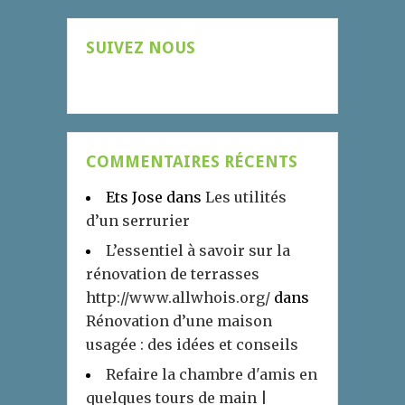
SUIVEZ NOUS
COMMENTAIRES RÉCENTS
Ets Jose
dans
Les utilités
d’un serrurier
L’essentiel à savoir sur la
rénovation de terrasses
http://www.allwhois.org/
dans
Rénovation d’une maison
usagée : des idées et conseils
Refaire la chambre d'amis en
quelques tours de main |