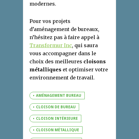
modernes.
Pour vos projets
d’aménagement de bureaux,
n’hésitez pas à faire appel à
Transformur Inc
, qui saura
vous accompagner dans le
choix des meilleures
cloisons
métalliques
et optimiser votre
environnement de travail.
AMÉNAGEMENT BUREAU
CLOISON DE BUREAU
CLOISON INTÉRIEURE
CLOISON MÉTALLIQUE