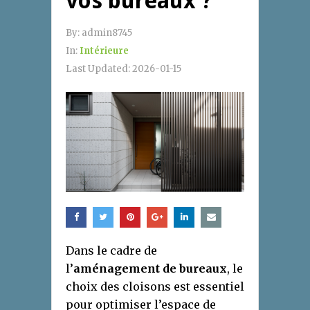
vos bureaux ?
By:
admin8745
In:
Intérieure
Last Updated:
2026-01-15
Dans le cadre de
l’
aménagement de bureaux
, le
choix des cloisons est essentiel
pour optimiser l’espace de