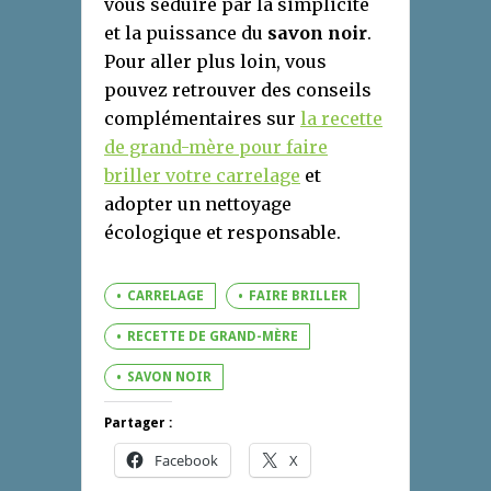
vous séduire par la simplicité
et la puissance du
savon noir
.
Pour aller plus loin, vous
pouvez retrouver des conseils
complémentaires sur
la recette
de grand-mère pour faire
briller votre carrelage
et
adopter un nettoyage
écologique et responsable.
CARRELAGE
FAIRE BRILLER
RECETTE DE GRAND-MÈRE
SAVON NOIR
Partager :
Facebook
X