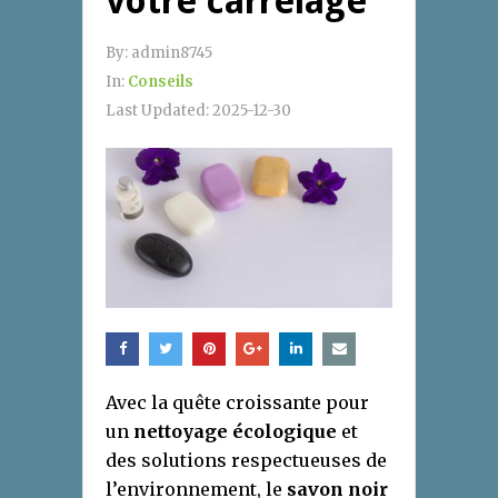
votre carrelage
By:
admin8745
In:
Conseils
Last Updated:
2025-12-30
Avec la quête croissante pour
un
nettoyage écologique
et
des solutions respectueuses de
l’environnement, le
savon noir