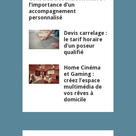
l’importance d’un
accompagnement
personnalisé
Devis carrelage :
le tarif horaire
d’un poseur
qualifié
Home Cinéma
et Gaming :
créez l’espace
multimédia de
vos rêves à
domicile