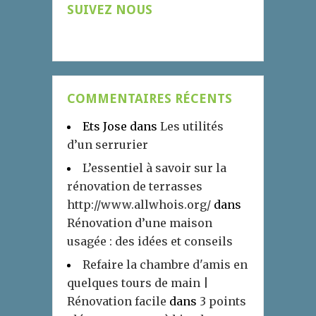
SUIVEZ NOUS
COMMENTAIRES RÉCENTS
Ets Jose
dans
Les utilités
d’un serrurier
L’essentiel à savoir sur la
rénovation de terrasses
http://www.allwhois.org/
dans
Rénovation d’une maison
usagée : des idées et conseils
Refaire la chambre d'amis en
quelques tours de main |
Rénovation facile
dans
3 points