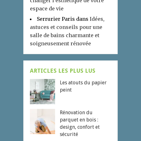
changer l’esthétique de votre
espace de vie
Serrurier Paris
dans
Idées,
astuces et conseils pour une
salle de bains charmante et
soigneusement rénovée
ARTICLES LES PLUS LUS
Les atouts du papier
peint
Rénovation du
parquet en bois :
design, confort et
sécurité