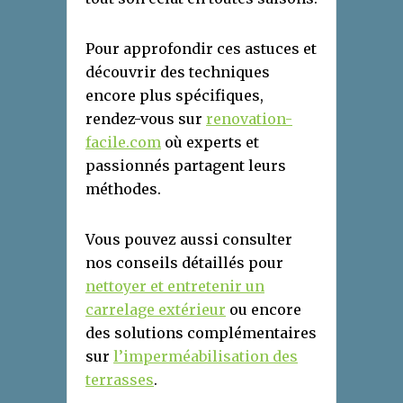
Pour approfondir ces astuces et
découvrir des techniques
encore plus spécifiques,
rendez-vous sur
renovation-
facile.com
où experts et
passionnés partagent leurs
méthodes.
Vous pouvez aussi consulter
nos conseils détaillés pour
nettoyer et entretenir un
carrelage extérieur
ou encore
des solutions complémentaires
sur
l’imperméabilisation des
terrasses
.