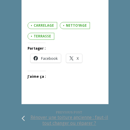
CARRELAGE
NETTOYAGE
TERRASSE
Partager :
Facebook
X
J’aime ça :
PREVIOUS POST
Rénover une toiture ancienne : faut-il
tout changer ou réparer ?