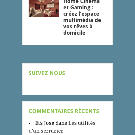
Home Cinéma
et Gaming :
créez l’espace
multimédia de
vos rêves à
domicile
SUIVEZ NOUS
COMMENTAIRES RÉCENTS
Ets Jose
dans
Les utilités
d’un serrurier