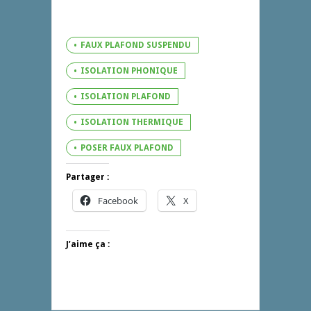
FAUX PLAFOND SUSPENDU
ISOLATION PHONIQUE
ISOLATION PLAFOND
ISOLATION THERMIQUE
POSER FAUX PLAFOND
Partager :
Facebook
X
J’aime ça :