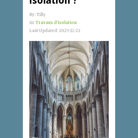
isolation ?
By:
Tilly
In:
Travaux d'isolation
Last Updated:
2025-12-22