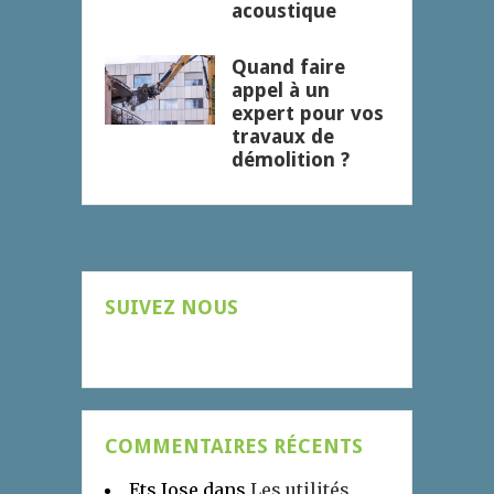
acoustique
Quand faire
appel à un
expert pour vos
travaux de
démolition ?
SUIVEZ NOUS
COMMENTAIRES RÉCENTS
Ets Jose
dans
Les utilités