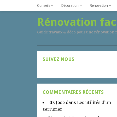
Conseils
Décoration
Rénovation
Rénovation fac
Guide travaux & déco pour une rénovation r
SUIVEZ NOUS
COMMENTAIRES RÉCENTS
Ets Jose
dans
Les utilités d’un
serrurier