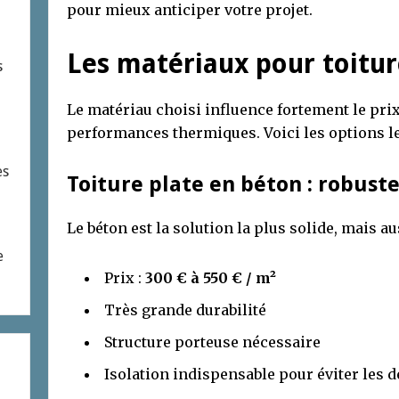
pour mieux anticiper votre projet.
Les matériaux pour toiture
s
Le matériau choisi influence fortement le prix f
performances thermiques. Voici les options l
es
Toiture plate en béton : robust
Le béton est la solution la plus solide, mais au
e
Prix :
300 € à 550 € / m²
Très grande durabilité
Structure porteuse nécessaire
Isolation indispensable pour éviter les 