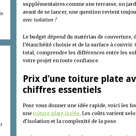
supplémentaires comme une terrasse, un jard
avant de se lancer, une question revient toujou
de
avec isolation ?
Le budget dépend du matériau de couverture, de
l’étanchéité choisie et de la surface à couvrir.
total, comprendre les différences entre les so
votre projet en toute confiance.
t
Prix d’une toiture plate av
chiffres essentiels
Pour vous donner une idée rapide, voici les f
une
toiture plate isolée
. Les coûts varient sel
d’isolation et la complexité de la pose.
et