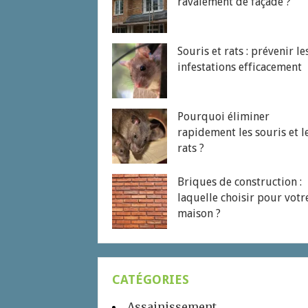
ravalement de façade ?
Souris et rats : prévenir le
infestations efficacement
Pourquoi éliminer
rapidement les souris et l
rats ?
Briques de construction :
laquelle choisir pour votr
maison ?
CATÉGORIES
Assainissement