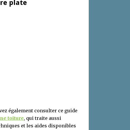
ure plate
uvez également consulter ce guide
une toiture
, qui traite aussi
techniques et les aides disponibles