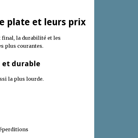
 plate et leurs prix
inal, la durabilité et les
es plus courantes.
e et durable
ssi la plus lourde.
déperditions