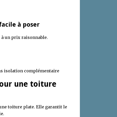
facile à poser
e à un prix raisonnable.
s isolation complémentaire
pour une toiture
ne toiture plate. Elle garantit le
ie.