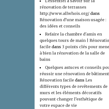
L’essentiel à savoir sur la
rénovation de terrasses
http://www.allwhois.org/
dans
Rénovation d’une maison usagée :
des idées et conseils
Refaire la chambre d'amis en
quelques tours de main | Rénovati
facile
dans
3 points clés pour men
à bien la rénovation de la salle de
bains
Quelques astuces et conseils po
réussir une rénovation de bâtiment
Rénovation facile
dans
Les
différents types de revêtements de
murs et les éléments décoratifs
pouvant changer l’esthétique de
votre espace de vie