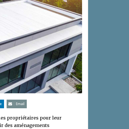
e
Email
les propriétaires pour leur
llir des aménagements