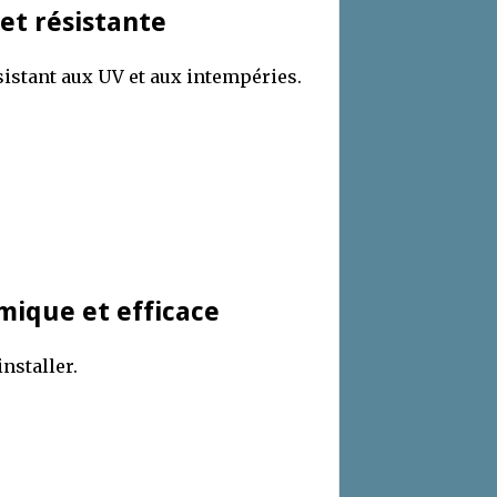
 et résistante
istant aux UV et aux intempéries.
mique et efficace
installer.