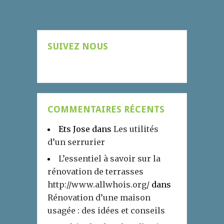
SUIVEZ NOUS
COMMENTAIRES RÉCENTS
Ets Jose
dans
Les utilités
d’un serrurier
L’essentiel à savoir sur la
rénovation de terrasses
http://www.allwhois.org/
dans
Rénovation d’une maison
usagée : des idées et conseils