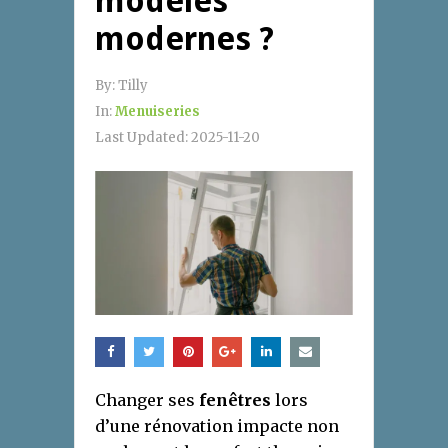
modèles
modernes ?
By:
Tilly
In:
Menuiseries
Last Updated:
2025-11-20
Changer ses
fenêtres
lors
d’une rénovation impacte non