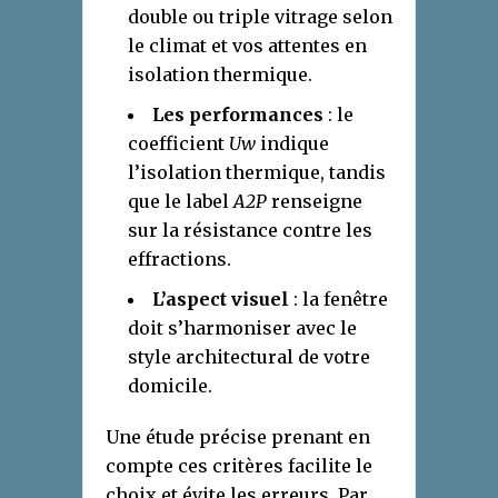
double ou triple vitrage selon
le climat et vos attentes en
isolation thermique.
Les performances
: le
coefficient
Uw
indique
l’isolation thermique, tandis
que le label
A2P
renseigne
sur la résistance contre les
effractions.
L’aspect visuel
: la fenêtre
doit s’harmoniser avec le
style architectural de votre
domicile.
Une étude précise prenant en
compte ces critères facilite le
choix et évite les erreurs. Par