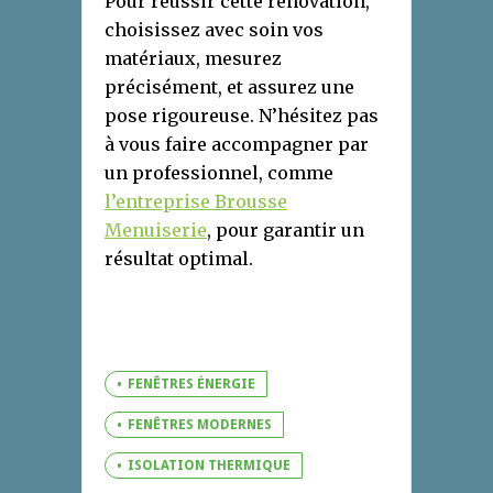
Pour réussir cette rénovation,
choisissez avec soin vos
matériaux, mesurez
précisément, et assurez une
pose rigoureuse. N’hésitez pas
à vous faire accompagner par
un professionnel, comme
l’entreprise Brousse
Menuiserie
, pour garantir un
résultat optimal.
FENÊTRES ÉNERGIE
FENÊTRES MODERNES
ISOLATION THERMIQUE