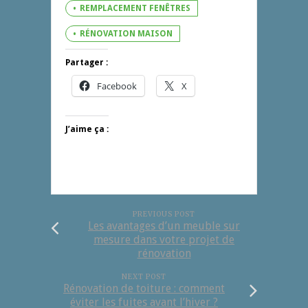
REMPLACEMENT FENÊTRES
RÉNOVATION MAISON
Partager :
Facebook
X
J’aime ça :
PREVIOUS POST
Les avantages d’un meuble sur
mesure dans votre projet de
rénovation
NEXT POST
Rénovation de toiture : comment
éviter les fuites avant l’hiver ?