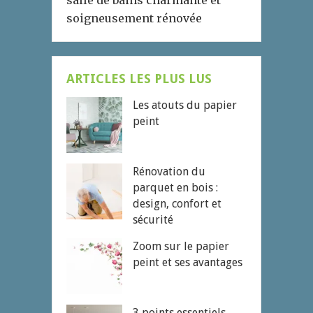
salle de bains charmante et
soigneusement rénovée
ARTICLES LES PLUS LUS
Les atouts du papier
peint
Rénovation du
parquet en bois :
design, confort et
sécurité
Zoom sur le papier
peint et ses avantages
3 points essentiels