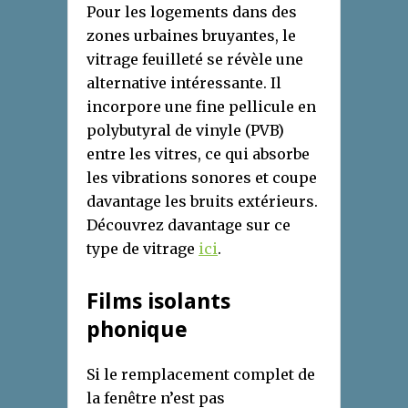
Pour les logements dans des
zones urbaines bruyantes, le
vitrage feuilleté se révèle une
alternative intéressante. Il
incorpore une fine pellicule en
polybutyral de vinyle (PVB)
entre les vitres, ce qui absorbe
les vibrations sonores et coupe
davantage les bruits extérieurs.
Découvrez davantage sur ce
type de vitrage
ici
.
Films isolants
phonique
Si le remplacement complet de
la fenêtre n’est pas