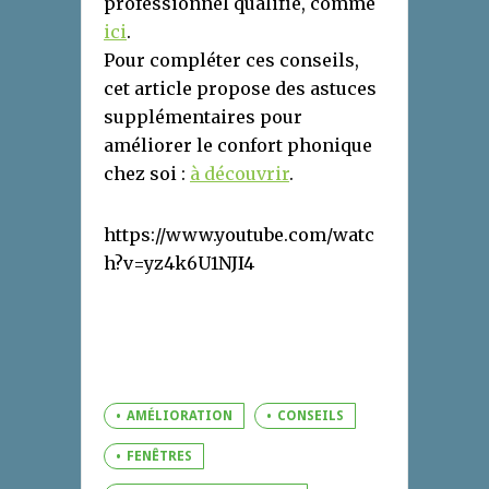
professionnel qualifié, comme
ici
.
Pour compléter ces conseils,
cet article propose des astuces
supplémentaires pour
améliorer le confort phonique
chez soi :
à découvrir
.
https://www.youtube.com/watc
h?v=yz4k6U1NJI4
AMÉLIORATION
CONSEILS
FENÊTRES