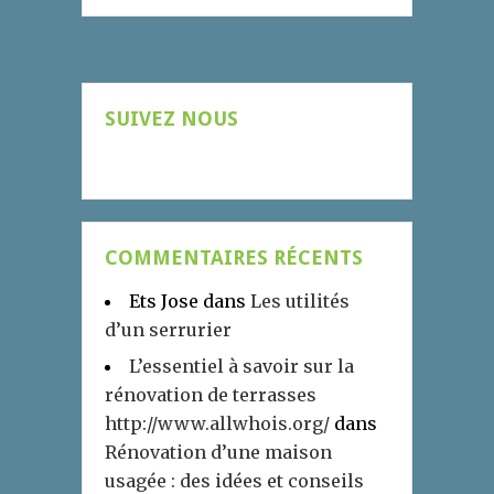
SUIVEZ NOUS
COMMENTAIRES RÉCENTS
Ets Jose
dans
Les utilités
d’un serrurier
L’essentiel à savoir sur la
rénovation de terrasses
http://www.allwhois.org/
dans
Rénovation d’une maison
usagée : des idées et conseils