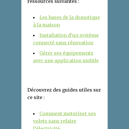
ressources suivantes :
Les bases de la domotique
à la maison
Installation d’un système
connecté sans rénovation
Gérer ses équipements
avec une application mobile
Découvrez des guides utiles sur
ce site :
Comment motoriser ses
volets sans refaire
l’électricité