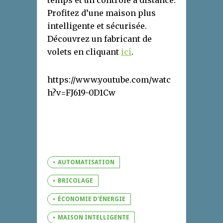
temps et un contrôle à distance.
Profitez d’une maison plus
intelligente et sécurisée.
Découvrez un fabricant de
volets en cliquant
ici
.
https://www.youtube.com/watc
h?v=FJ619-0D1Cw
AUTOMATISATION
BRICOLAGE
ÉCONOMIE D'ÉNERGIE
MAISON INTELLIGENTE