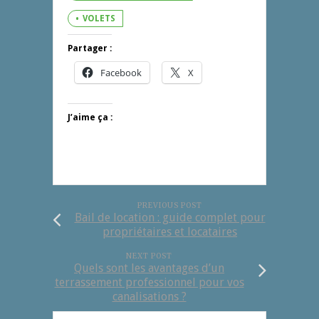
VOLETS
Partager :
Facebook
X
J’aime ça :
PREVIOUS POST
Bail de location : guide complet pour
propriétaires et locataires
NEXT POST
Quels sont les avantages d’un
terrassement professionnel pour vos
canalisations ?