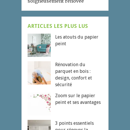
soigneusement rénovée
ARTICLES LES PLUS LUS
Les atouts du papier
peint
Rénovation du
parquet en bois :
design, confort et
sécurité
Zoom sur le papier
peint et ses avantages
3 points essentiels
pour rénover la