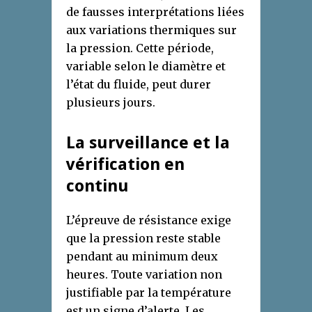
de fausses interprétations liées
aux variations thermiques sur
la pression. Cette période,
variable selon le diamètre et
l’état du fluide, peut durer
plusieurs jours.
La surveillance et la
vérification en
continu
L’épreuve de résistance exige
que la pression reste stable
pendant au minimum deux
heures. Toute variation non
justifiable par la température
est un signe d’alerte. Les