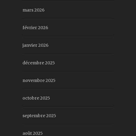
mars 2026
février 2026
janvier 2026
décembre 2025
novembre 2025
octobre 2025
septembre 2025
août 2025