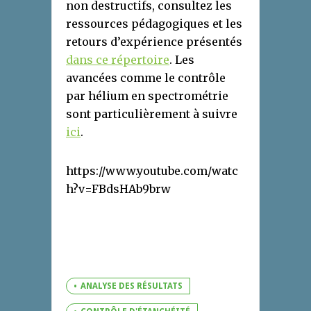
non destructifs, consultez les
ressources pédagogiques et les
retours d’expérience présentés
dans ce répertoire
. Les
avancées comme le contrôle
par hélium en spectrométrie
sont particulièrement à suivre
ici
.
https://www.youtube.com/watc
h?v=FBdsHAb9brw
ANALYSE DES RÉSULTATS