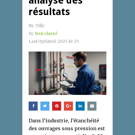
analyse des
résultats
By:
Tilly
In:
Non classé
Last Updated:
2025-10-25
Dans l’industrie, l’étanchéité
des ouvrages sous pression est