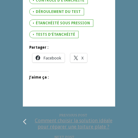
CONTRÔLE D'ÉTANCHÉITÉ
DÉROULEMENT DU TEST
ÉTANCHÉITÉ SOUS PRESSION
TESTS D'ÉTANCHÉITÉ
Partager :
Facebook
X
J’aime ça :
PREVIOUS POST
Comment choisir la solution idéale
pour réparer une toiture plate ?
NEXT POST