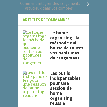
Comment intégrer des rangements
astucieux dans vos combles ?
ARTICLES RECOMMANDÉS
Le home
organising : la
méthode qui
bouscule toutes
vos habitudes
de rangement
Les outils
indispensables
pour une
session de
home
organising
réussie