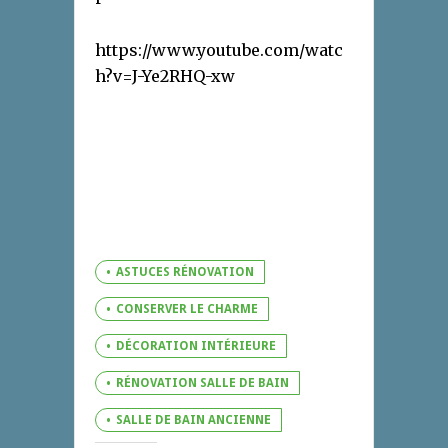
https://www.youtube.com/watc
h?v=J-Ye2RHQ-xw
ASTUCES RÉNOVATION
CONSERVER LE CHARME
DÉCORATION INTÉRIEURE
RÉNOVATION SALLE DE BAIN
SALLE DE BAIN ANCIENNE