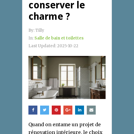
conserver le
charme ?
By:
Tilly
In:
Salle de bain et toilettes
Last Updated:
2025-10-22
Quand on entame un projet de
rénovation intérieure, le choix