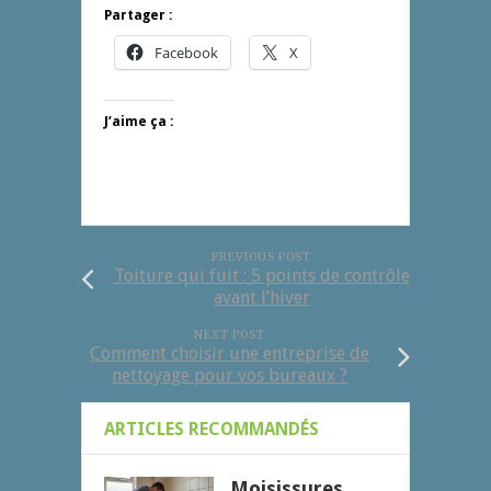
Partager :
Facebook
X
J’aime ça :
PREVIOUS POST
Toiture qui fuit : 5 points de contrôle
avant l’hiver
NEXT POST
Comment choisir une entreprise de
nettoyage pour vos bureaux ?
ARTICLES RECOMMANDÉS
Moisissures