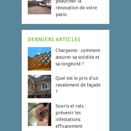
peaufiner la
rénovation de votre
patio
DERNIERS ARTICLES
Charpente : comment
assurer sa solidité et
sa longévité ?
Quel est le prix d’un
ravalement de façade
?
Souris et rats :
prévenir les
infestations
efficacement