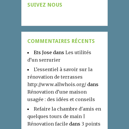
SUIVEZ NOUS
COMMENTAIRES RÉCENTS
Ets Jose
dans
Les utilités
d’un serrurier
L’essentiel à savoir sur la
rénovation de terrasses
http://www.allwhois.org/
dans
Rénovation d’une maison
usagée : des idées et conseils
Refaire la chambre d'amis en
quelques tours de main |
Rénovation facile
dans
3 points