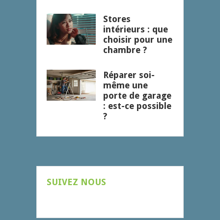
Stores
intérieurs : que
choisir pour une
chambre ?
Réparer soi-
même une
porte de garage
: est-ce possible
?
SUIVEZ NOUS