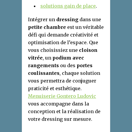
solutions gain de place
.
Intégrer un
dressing
dans une
petite chambre
est un véritable
défi qui demande créativité et
optimisation de l’espace. Que
vous choisissiez une
cloison
vitrée
, un
podium avec
rangements
ou des
portes
coulissantes
, chaque solution
vous permettra de conjuguer
praticité et esthétique.
Menuiserie Gontero Ludovic
vous accompagne dans la
conception et la réalisation de
votre dressing sur mesure.