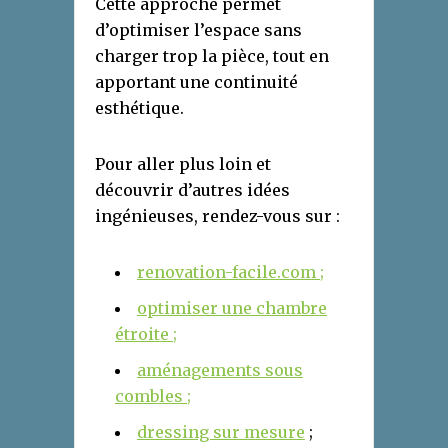
Cette approche permet
d’optimiser l’espace sans
charger trop la pièce, tout en
apportant une continuité
esthétique.
Pour aller plus loin et
découvrir d’autres idées
ingénieuses, rendez-vous sur :
renovation-facile.com ;
optimiser une chambre
étroite ;
aménagements sous
combles ;
dressing sur mesure
;