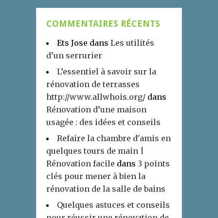
COMMENTAIRES RÉCENTS
Ets Jose
dans
Les utilités
d’un serrurier
L’essentiel à savoir sur la
rénovation de terrasses
http://www.allwhois.org/
dans
Rénovation d’une maison
usagée : des idées et conseils
Refaire la chambre d'amis en
quelques tours de main |
Rénovation facile
dans
3 points
clés pour mener à bien la
rénovation de la salle de bains
Quelques astuces et conseils
pour réussir une rénovation de