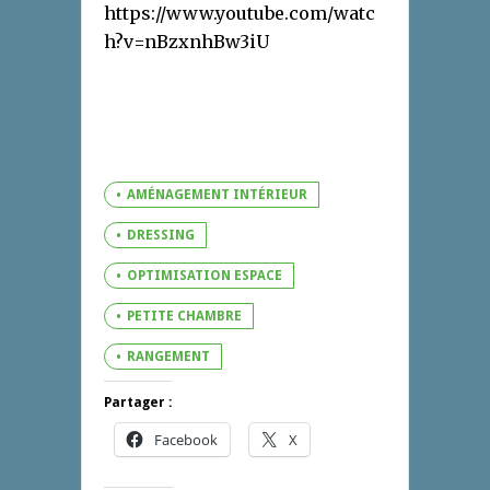
https://www.youtube.com/watc
h?v=nBzxnhBw3iU
AMÉNAGEMENT INTÉRIEUR
DRESSING
OPTIMISATION ESPACE
PETITE CHAMBRE
RANGEMENT
Partager :
Facebook
X