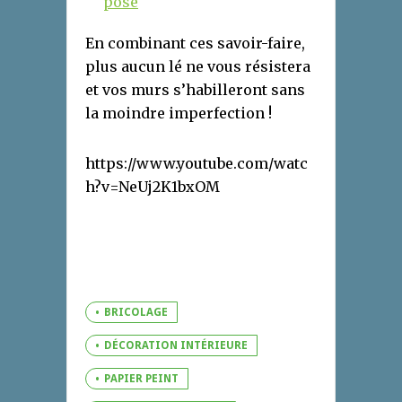
pose
En combinant ces savoir-faire,
plus aucun lé ne vous résistera
et vos murs s’habilleront sans
la moindre imperfection !
https://www.youtube.com/watc
h?v=NeUj2K1bxOM
BRICOLAGE
DÉCORATION INTÉRIEURE
PAPIER PEINT