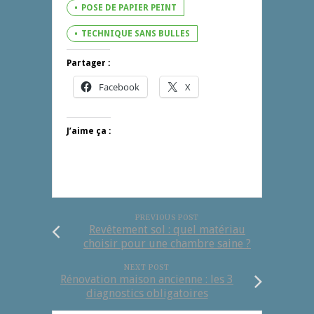
POSE DE PAPIER PEINT
TECHNIQUE SANS BULLES
Partager :
Facebook
X
J’aime ça :
PREVIOUS POST
Revêtement sol : quel matériau
choisir pour une chambre saine ?
NEXT POST
Rénovation maison ancienne : les 3
diagnostics obligatoires