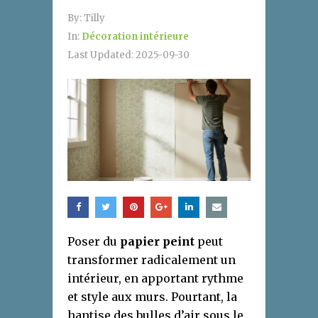
By:
Tilly
In:
Décoration intérieure
Last Updated:
2025-09-30
Poser du
papier peint
peut
transformer radicalement un
intérieur, en apportant rythme
et style aux murs. Pourtant, la
hantise des bulles d’air sous le