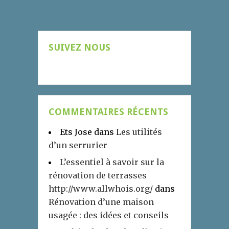
SUIVEZ NOUS
COMMENTAIRES RÉCENTS
Ets Jose
dans
Les utilités
d’un serrurier
L’essentiel à savoir sur la
rénovation de terrasses
http://www.allwhois.org/
dans
Rénovation d’une maison
usagée : des idées et conseils