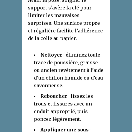
Avant la pose, soigner le
support s’avère la clé pour
limiter les mauvaises
surprises. Une surface propre
et régulière facilite l’adhérence
de la colle au papier.
Nettoyer
: éliminez toute
trace de poussière, graisse
ou ancien revêtement à l’aide
d’un chiffon humide ou d’eau
savonneuse.
Reboucher
: lissez les
trous et fissures avec un
enduit approprié, puis
poncez légèrement.
Appliquer une sous-