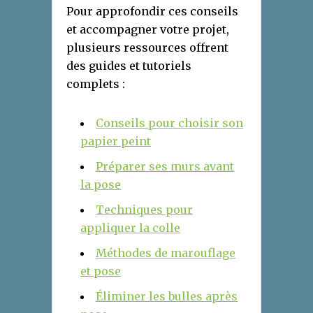
Pour approfondir ces conseils
et accompagner votre projet,
plusieurs ressources offrent
des guides et tutoriels
complets :
Conseils pour choisir son
papier peint
Préparer ses murs avant
la pose
Techniques pour
appliquer la colle
Méthodes de marouflage
et pose
Éliminer les bulles après