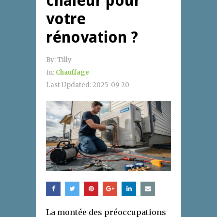
chaleur pour
votre
rénovation ?
By:
Tilly
In:
Chauffage
Last Updated:
2025-09-20
La montée des préoccupations