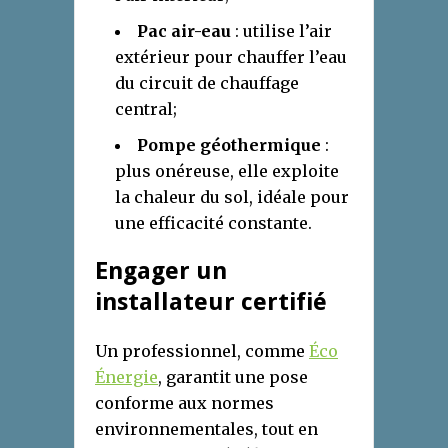
Pac air-eau
: utilise l’air
extérieur pour chauffer l’eau
du circuit de chauffage
central;
Pompe géothermique
:
plus onéreuse, elle exploite
la chaleur du sol, idéale pour
une efficacité constante.
Engager un
installateur certifié
Un professionnel, comme
Éco
Énergie
, garantit une pose
conforme aux normes
environnementales, tout en