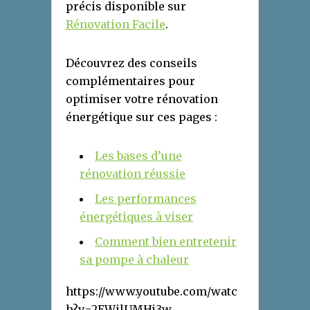
précis disponible sur
Rénovation Facile
.
Découvrez des conseils
complémentaires pour
optimiser votre rénovation
énergétique sur ces pages :
Les bases d’une
rénovation réussie
Les performances
énergétiques à viser
Comment bien entretenir
sa pompe à chaleur
https://www.youtube.com/watc
h?v=2EWilUMHj3w