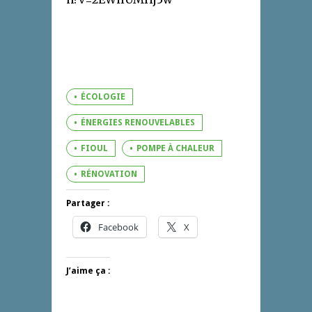
ÉCOLOGIE
ÉNERGIES RENOUVELABLES
FIOUL
POMPE À CHALEUR
RÉNOVATION
Partager :
Facebook
X
J’aime ça :