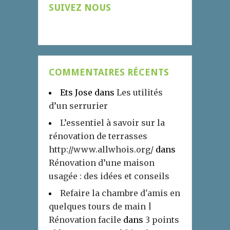
SUIVEZ NOUS
COMMENTAIRES RÉCENTS
Ets Jose
dans
Les utilités
d’un serrurier
L’essentiel à savoir sur la
rénovation de terrasses
http://www.allwhois.org/
dans
Rénovation d’une maison
usagée : des idées et conseils
Refaire la chambre d'amis en
quelques tours de main |
Rénovation facile
dans
3 points