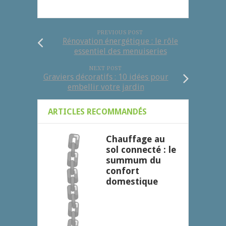
PREVIOUS POST
Rénovation énergétique : le rôle
essentiel des menuiseries
NEXT POST
Graviers décoratifs : 10 idées pour
embellir votre jardin
ARTICLES RECOMMANDÉS
Chauffage au
sol connecté : le
summum du
confort
domestique