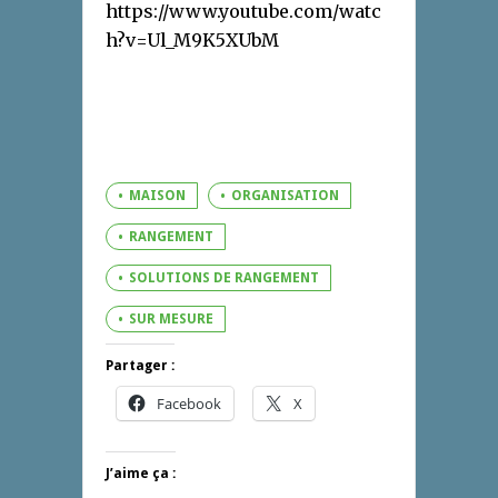
https://www.youtube.com/watc
h?v=Ul_M9K5XUbM
MAISON
ORGANISATION
RANGEMENT
SOLUTIONS DE RANGEMENT
SUR MESURE
Partager :
Facebook
X
J’aime ça :