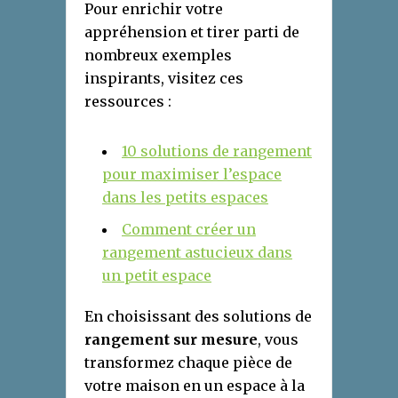
Pour enrichir votre
appréhension et tirer parti de
nombreux exemples
inspirants, visitez ces
ressources :
10 solutions de rangement
pour maximiser l’espace
dans les petits espaces
Comment créer un
rangement astucieux dans
un petit espace
En choisissant des solutions de
rangement sur mesure
, vous
transformez chaque pièce de
votre maison en un espace à la