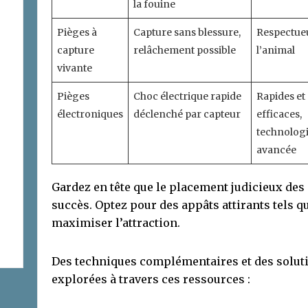
la fouine
Pièges à
Capture sans blessure,
Respectue
capture
relâchement possible
l’animal
vivante
Pièges
Choc électrique rapide
Rapides et
électroniques
déclenché par capteur
efficaces,
technolog
avancée
Gardez en tête que le placement judicieux de
succès. Optez pour des appâts attirants tels qu
maximiser l’attraction.
Des techniques complémentaires et des solut
explorées à travers ces ressources :