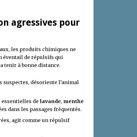
non agressives pour
aux, les produits chimiques ne
n éventail de répulsifs qui
la tenir à bonne distance.
es suspectes, désoriente l’animal
 essentielles de
lavande
,
menthe
es dans les passages fréquentés.
rées, agit comme un répulsif