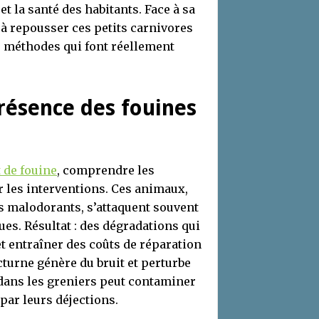
t la santé des habitants. Face à sa
à repousser ces petits carnivores
s méthodes qui font réellement
présence des fouines
 de fouine
, comprendre les
r les interventions. Ces animaux,
s malodorants, s’attaquent souvent
ues. Résultat : des dégradations qui
t entraîner des coûts de réparation
cturne génère du bruit et perturbe
t dans les greniers peut contaminer
par leurs déjections.