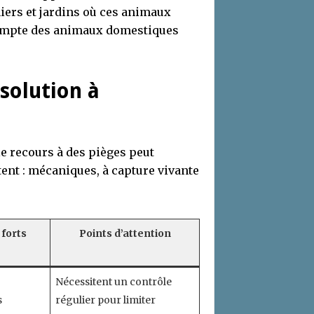
niers et jardins où ces animaux
 compte des animaux domestiques
 solution à
le recours à des pièges peut
tent : mécaniques, à capture vivante
 forts
Points d’attention
Nécessitent un contrôle
s
régulier pour limiter