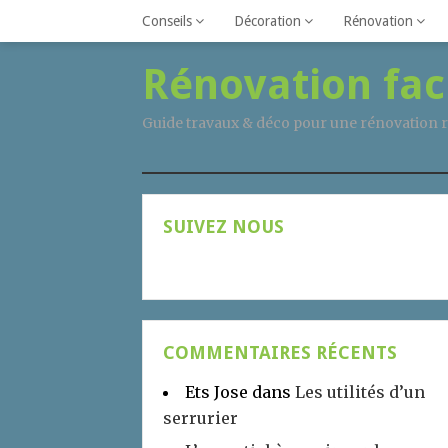
Conseils
Décoration
Rénovation
Rénovation fac
Guide travaux & déco pour une rénovation r
SUIVEZ NOUS
COMMENTAIRES RÉCENTS
Ets Jose
dans
Les utilités d’un
serrurier