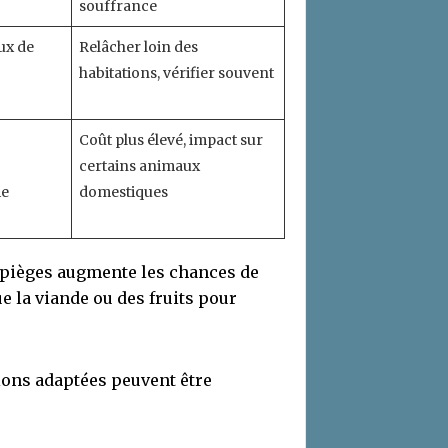
souffrance
ux de
Relâcher loin des
habitations, vérifier souvent
Coût plus élevé, impact sur
certains animaux
ie
domestiques
s pièges augmente les chances de
e la viande ou des fruits pour
ions adaptées peuvent être