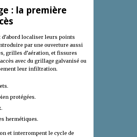
ge : la première
ccès
t d’abord localiser leurs points
’introduire par une ouverture aussi
, grilles d’aération, et fissures
accès avec du grillage galvanisé ou
ement leur infiltration.
ets.
bien protégées.
x.
les hermétiques.
on et interrompent le cycle de