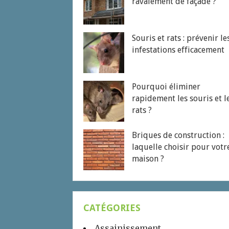
ravalement de façade ?
Souris et rats : prévenir le
infestations efficacement
Pourquoi éliminer
rapidement les souris et l
rats ?
Briques de construction :
laquelle choisir pour votr
maison ?
CATÉGORIES
Assainissement