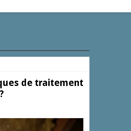
iques de traitement
?