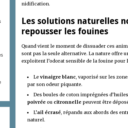
nidification.
Les solutions naturelles 
s
repousser les fouines
Quand vient le moment de dissuader ces anim
sont pas la seule alternative. La nature offre u
es
exploitent l’odorat sensible de la fouine pour 
Le
vinaigre blanc
, vaporisé sur les zon
e
par son odeur piquante.
Des boules de coton imprégnées d’huiles
poivrée
ou
citronnelle
peuvent être déposé
L’
ail écrasé
, répandu aux abords des ent
naturel.