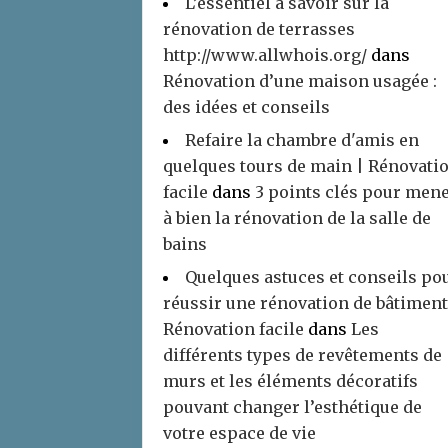
L’essentiel à savoir sur la
rénovation de terrasses
http://www.allwhois.org/
dans
Rénovation d’une maison usagée :
des idées et conseils
Refaire la chambre d'amis en
quelques tours de main | Rénovati
facile
dans
3 points clés pour men
à bien la rénovation de la salle de
bains
Quelques astuces et conseils po
réussir une rénovation de bâtiment
Rénovation facile
dans
Les
différents types de revêtements de
murs et les éléments décoratifs
pouvant changer l’esthétique de
votre espace de vie