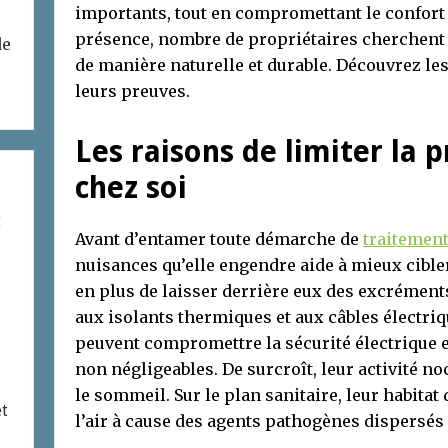
importants, tout en compromettant le confort e
présence, nombre de propriétaires cherchent 
de
de manière naturelle et durable. Découvrez le
leurs preuves.
Les raisons de limiter la 
chez soi
t
Avant d’entamer toute démarche de
traitement
nuisances qu’elle engendre aide à mieux cible
en plus de laisser derrière eux des excrément
aux isolants thermiques et aux câbles électriq
peuvent compromettre la sécurité électrique e
non négligeables. De surcroît, leur activité no
le sommeil. Sur le plan sanitaire, leur habita
et
l’air à cause des agents pathogènes dispersés 