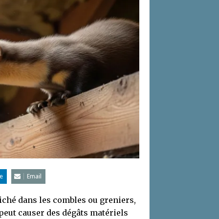
e
Email
niché dans les combles ou greniers,
e peut causer des dégâts matériels