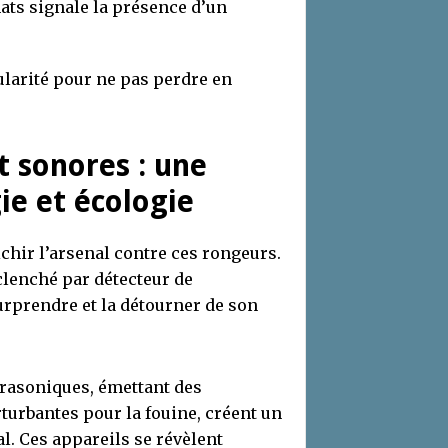
hats signale la présence d’un
ularité pour ne pas perdre en
t sonores : une
ie et écologie
hir l’arsenal contre ces rongeurs.
clenché par détecteur de
rprendre et la détourner de son
rasoniques, émettant des
urbantes pour la fouine, créent un
l. Ces appareils se révèlent