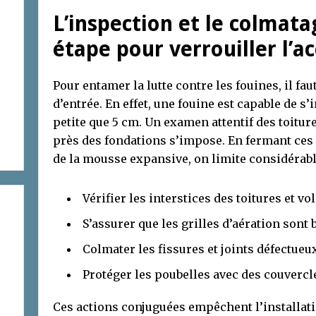
L’inspection et le colmata
étape pour verrouiller l’a
Pour entamer la lutte contre les fouines, il fau
d’entrée. En effet, une fouine est capable de s
petite que 5 cm. Un examen attentif des toitures
près des fondations s’impose. En fermant ces 
de la mousse expansive, on limite considérabl
Vérifier les interstices des toitures et vol
S’assurer que les grilles d’aération sont 
Colmater les fissures et joints défectueu
Protéger les poubelles avec des couverc
Ces actions conjuguées empêchent l’installati