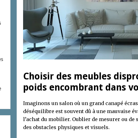
s
es
Choisir des meubles dispr
poids encombrant dans vo
e
Imaginons un salon où un grand canapé écrase 
déséquilibre est souvent dû à une mauvaise é
l’achat du mobilier. Oublier de mesurer ou d
des obstacles physiques et visuels.