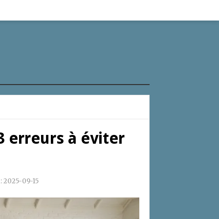
 erreurs à éviter
:
2025-09-15