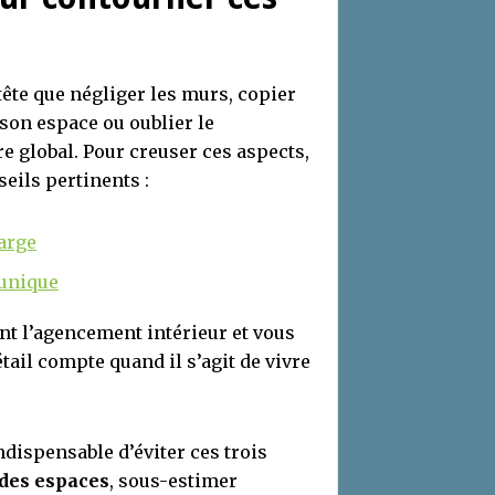
tête que négliger les murs, copier
son espace ou oublier le
e global. Pour creuser ces aspects,
eils pertinents :
arge
 unique
nt l’agencement intérieur et vous
tail compte quand il s’agit de vivre
indispensable d’éviter ces trois
 des espaces
, sous-estimer