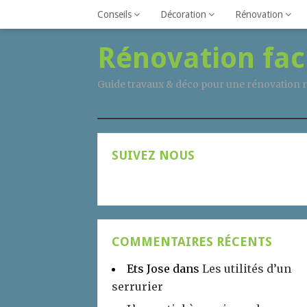
Conseils
Décoration
Rénovation
Rénovation fac
Guide travaux & déco pour une rénovation r
SUIVEZ NOUS
COMMENTAIRES RÉCENTS
Ets Jose
dans
Les utilités d’un
serrurier