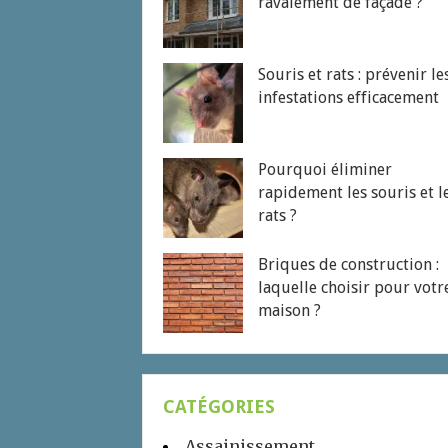
ravalement de façade ?
Souris et rats : prévenir le
infestations efficacement
Pourquoi éliminer
rapidement les souris et l
rats ?
Briques de construction :
laquelle choisir pour votr
maison ?
CATÉGORIES
Assainissement