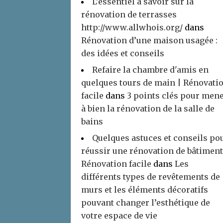
L’essentiel à savoir sur la
rénovation de terrasses
http://www.allwhois.org/
dans
Rénovation d’une maison usagée :
des idées et conseils
Refaire la chambre d'amis en
quelques tours de main | Rénovati
facile
dans
3 points clés pour men
à bien la rénovation de la salle de
bains
Quelques astuces et conseils po
réussir une rénovation de bâtiment
Rénovation facile
dans
Les
différents types de revêtements de
murs et les éléments décoratifs
pouvant changer l’esthétique de
votre espace de vie