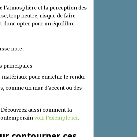
ce l’atmosphère et la perception des
se, trop neutre, risque de faire
ut donc opter pour un équilibre
sse note :
s principales.
es matériaux pour enrichir le rendu.
ues, comme un mur d’accent ou des
. Découvrez aussi comment la
r contemporain
voir l’exemple ici
.
our contourner ces