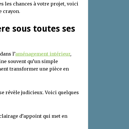
s les chances à votre projet, voici
de crayon.
ère sous toutes ses
dans l’
aménagement intérieur
,
gine souvent qu’un simple
ement transformer une pièce en
e révèle judicieux. Voici quelques
clairage d’appoint qui met en