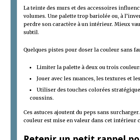
La teinte des murs et des accessoires influen
volumes. Une palette trop bariolée ou, à l’inver
perdre son caractère à un intérieur. Mieux va
subtil.
Quelques pistes pour doser la couleur sans fau
Limiter la palette à deux ou trois couleur
Jouer avec les nuances, les textures et l
Utiliser des touches colorées stratégiq
coussins.
Ces astuces ajoutent du peps sans surcharger
couleur est mise en valeur dans cet intérieu
Retenir un petit rappel p