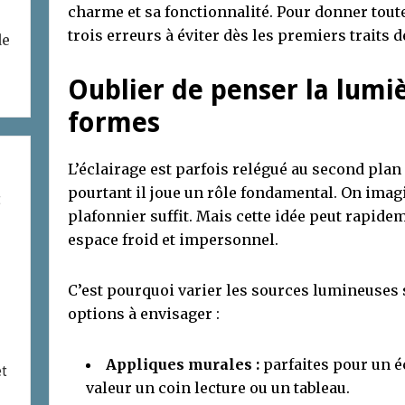
charme et sa fonctionnalité. Pour donner toute
trois erreurs à éviter dès les premiers traits 
de
Oublier de penser la lumi
formes
L’éclairage est parfois relégué au second plan 
pourtant il joue un rôle fondamental. On ima
t
plafonnier suffit. Mais cette idée peut rapid
espace froid et impersonnel.
C’est pourquoi varier les sources lumineuses s
options à envisager :
Appliques murales :
parfaites pour un é
et
valeur un coin lecture ou un tableau.