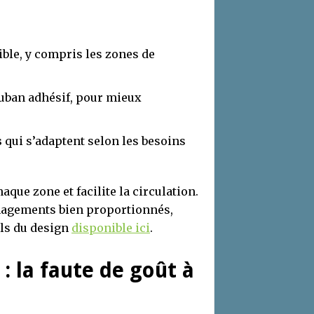
ible, y compris les zones de
uban adhésif, pour mieux
s
qui s’adaptent selon les besoins
ue zone et facilite la circulation.
nagements bien proportionnés,
els du design
disponible ici
.
 : la faute de goût à