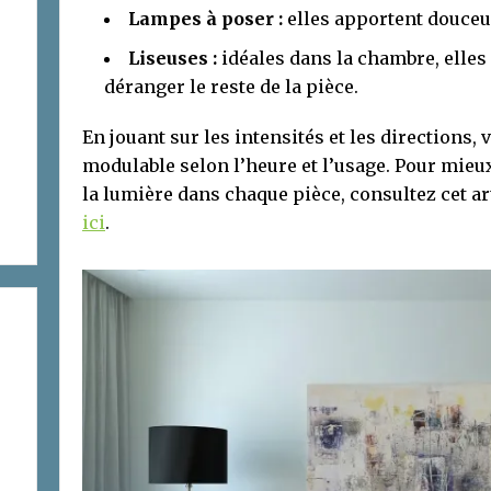
Lampes à poser :
elles apportent douceur
Liseuses :
idéales dans la chambre, elles
déranger le reste de la pièce.
En jouant sur les intensités et les directions,
modulable selon l’heure et l’usage. Pour mi
la lumière dans chaque pièce, consultez cet art
ici
.