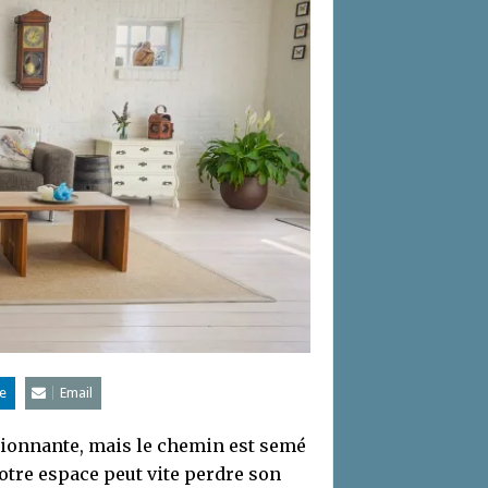
e
Email
sionnante, mais le chemin est semé
tre espace peut vite perdre son