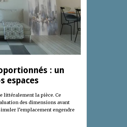
oportionnés : un
s espaces
littéralement la pièce. Ce
valuation des dimensions avant
e simuler l’emplacement engendre