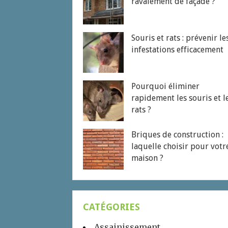
ravalement de façade ?
Souris et rats : prévenir le
infestations efficacement
Pourquoi éliminer
rapidement les souris et l
rats ?
Briques de construction :
laquelle choisir pour votr
maison ?
CATÉGORIES
Assainissement