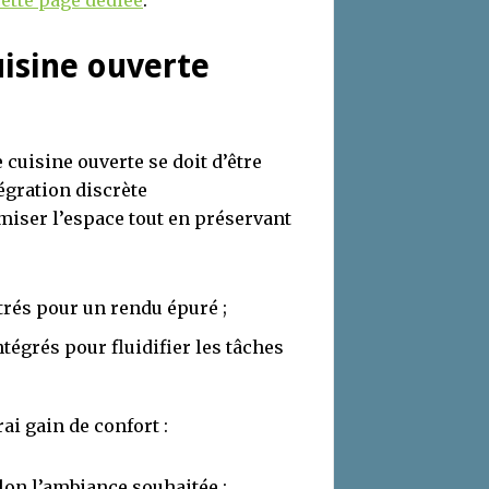
uisine ouverte
 cuisine ouverte se doit d’être
égration discrète
ser l’espace tout en préservant
strés pour un rendu épuré ;
ntégrés pour fluidifier les tâches
ai gain de confort :
lon l’ambiance souhaitée ;