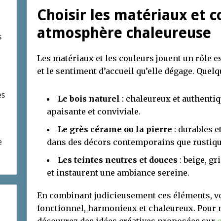
Choisir les matériaux et 
atmosphère chaleureuse
s
Les matériaux et les couleurs jouent un rôle 
et le sentiment d’accueil qu’elle dégage. Quelq
es
Le bois naturel
: chaleureux et authentiq
apaisante et conviviale.
Le grès cérame ou la pierre
: durables e
dans des décors contemporains que rustiqu
e
Les teintes neutres et douces
: beige, gr
et instaurent une ambiance sereine.
En combinant judicieusement ces éléments, vo
fonctionnel, harmonieux et chaleureux. Pour n
découvrez des idées créatives proposées sur