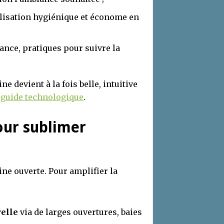
ilisation hygiénique et économe en
ance, pratiques pour suivre la
e devient à la fois belle, intuitive
 guide technologique
.
our sublimer
ine ouverte. Pour amplifier la
relle
via de larges ouvertures, baies