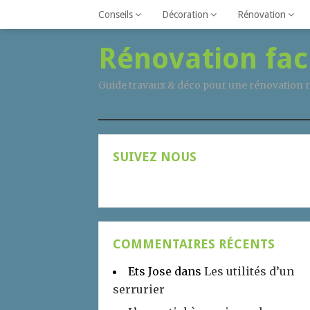
Conseils
Décoration
Rénovation
Rénovation fac
Guide travaux & déco pour une rénovation r
SUIVEZ NOUS
COMMENTAIRES RÉCENTS
Ets Jose
dans
Les utilités d’un
serrurier