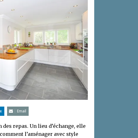
e
Email
n des repas. Un lieu d’échange, elle
ez comment l’aménager avec style