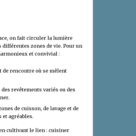
.
ce, on fait circuler la lumière
s différentes zones de vie. Pour un
harmonieux et convivial :
nt de rencontre où se mêlent
 des revêtements variés ou des
ner.
 zones de cuisson, de lavage et de
 et agréables.
n cultivant le lien : cuisiner