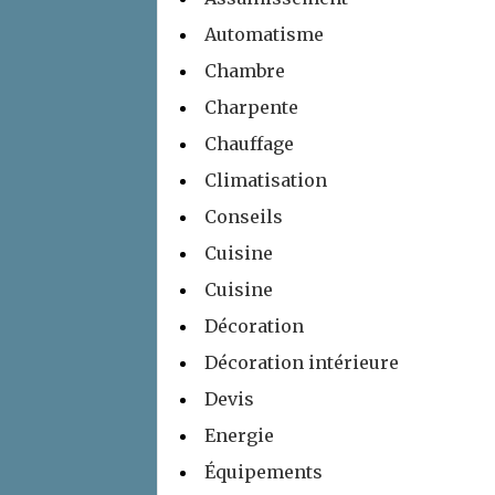
Automatisme
Chambre
Charpente
Chauffage
Climatisation
Conseils
Cuisine
Cuisine
Décoration
Décoration intérieure
Devis
Energie
Équipements