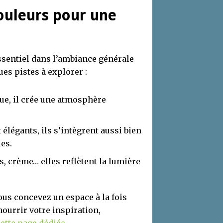
couleurs pour une
essentiel dans l’ambiance générale
ues pistes à explorer :
ue, il crée une atmosphère
t élégants, ils s’intègrent aussi bien
es.
is, crème… elles reflètent la lumière
us concevez un espace à la fois
ourrir votre inspiration,
cette page dédiée
.