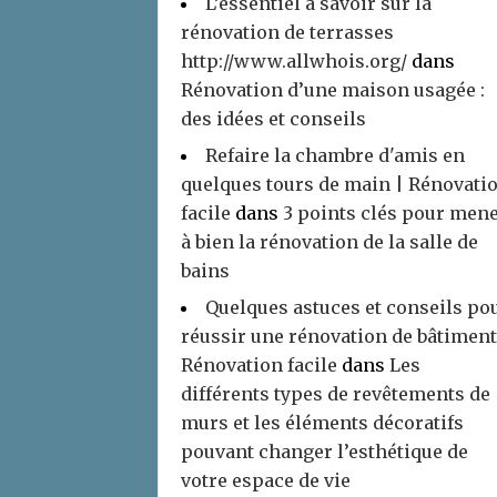
L’essentiel à savoir sur la
rénovation de terrasses
http://www.allwhois.org/
dans
Rénovation d’une maison usagée :
des idées et conseils
Refaire la chambre d'amis en
quelques tours de main | Rénovati
facile
dans
3 points clés pour men
à bien la rénovation de la salle de
bains
Quelques astuces et conseils po
réussir une rénovation de bâtiment
Rénovation facile
dans
Les
différents types de revêtements de
murs et les éléments décoratifs
pouvant changer l’esthétique de
votre espace de vie