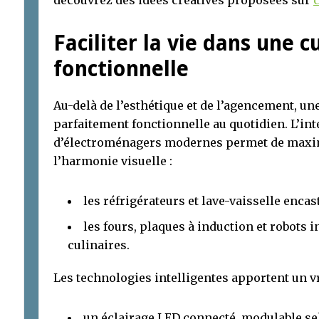
Faciliter la vie dans une c
fonctionnelle
Au-delà de l’esthétique et de l’agencement, une
parfaitement fonctionnelle au quotidien. L’int
d’électroménagers modernes permet de maximi
l’harmonie visuelle :
les réfrigérateurs et lave-vaisselle enca
les fours, plaques à induction et robots i
culinaires.
Les technologies intelligentes apportent un vr
un éclairage LED connecté, modulable se