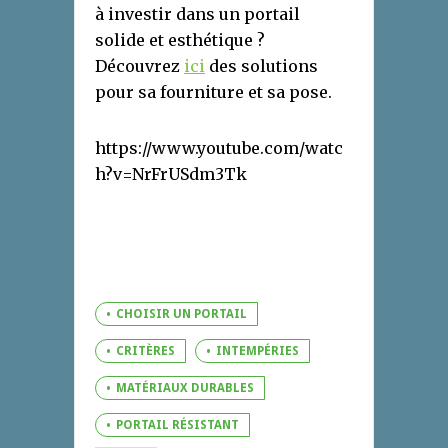
à investir dans un portail
solide et esthétique ?
Découvrez
ici
des solutions
pour sa fourniture et sa pose.
https://www.youtube.com/watc
h?v=NrFrUSdm3Tk
CHOISIR UN PORTAIL
CRITÈRES
INTEMPÉRIES
MATÉRIAUX DURABLES
PORTAIL RÉSISTANT