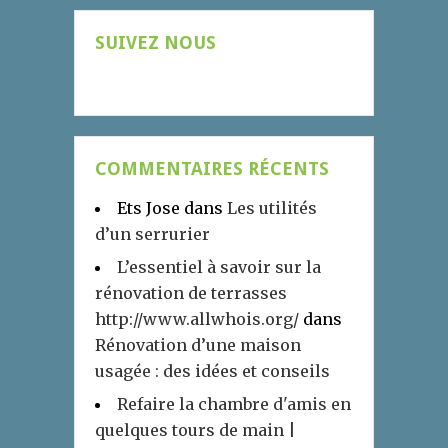
SUIVEZ NOUS
COMMENTAIRES RÉCENTS
Ets Jose
dans
Les utilités
d’un serrurier
L’essentiel à savoir sur la
rénovation de terrasses
http://www.allwhois.org/
dans
Rénovation d’une maison
usagée : des idées et conseils
Refaire la chambre d'amis en
quelques tours de main |