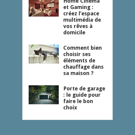
Home Cinéma
et Gaming :
créez l’espace
multimédia de
vos rêves à
domicile
Comment bien
choisir ses
éléments de
chauffage dans
sa maison ?
Porte de garage
: le guide pour
faire le bon
choix