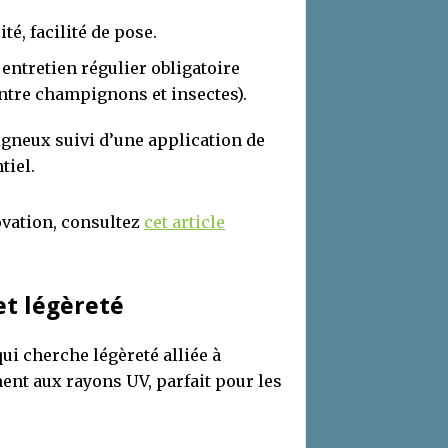
té, facilité de pose.
 entretien régulier obligatoire
ontre champignons et insectes).
gneux suivi d’une application de
tiel.
ovation, consultez
cet article
et légèreté
ui cherche légèreté alliée à
ent aux rayons UV, parfait pour les