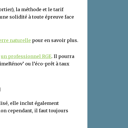
rtier), la méthode et le tarif
une solidité à toute épreuve face
ierre naturelle
pour en savoir plus.
z
un professionnel RGE
. Il pourra
meRénov’ ou l’éco-prêt à taux
n
isé, elle inclut également
on cependant, il faut toujours