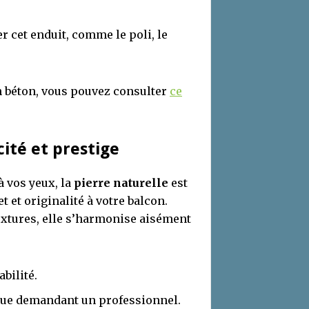
r cet enduit, comme le poli, le
n béton, vous pouvez consulter
ce
cité et prestige
à vos yeux, la
pierre naturelle
est
 et originalité à votre balcon.
textures, elle s’harmonise aisément
bilité.
que demandant un professionnel.