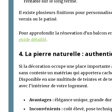
rentable sur le long terme.
Il existe plusieurs finitions pour personnalise
vernis ou le patiné.
Pour approfondir la rénovation d’un balcon e
guide détaillé
.
4. La pierre naturelle : authenti
Si la décoration occupe une place importante 
sans conteste un matériau qui apportera cachet
Disponible en une multitude de teintes et de 
avec l’intérieur de votre logement.
Avantages :
élégance unique, grande dura
Inconvénients :
coût élevé, pose techni