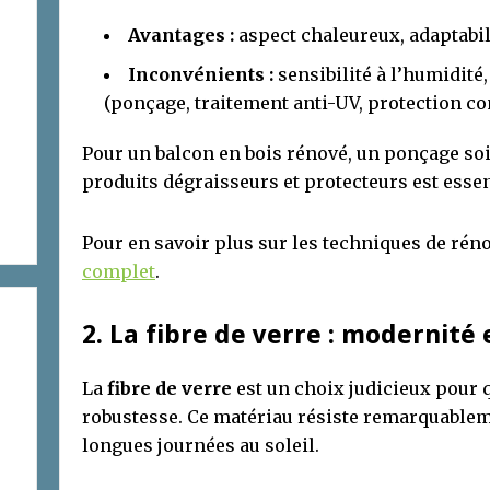
Avantages :
aspect chaleureux, adaptabili
Inconvénients :
sensibilité à l’humidité,
(ponçage, traitement anti-UV, protection c
Pour un balcon en bois rénové, un ponçage soi
produits dégraisseurs et protecteurs est essen
Pour en savoir plus sur les techniques de rén
complet
.
2. La fibre de verre : modernité 
La
fibre de verre
est un choix judicieux pour q
robustesse. Ce matériau résiste remarquablem
longues journées au soleil.