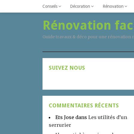
Conseils
Décoration
Rénovation
Rénovation fac
Guide travaux & déco pour une rénovation r
SUIVEZ NOUS
COMMENTAIRES RÉCENTS
Ets Jose
dans
Les utilités d’un
serrurier