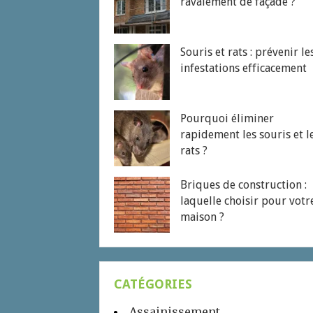
ravalement de façade ?
Souris et rats : prévenir le
infestations efficacement
Pourquoi éliminer
rapidement les souris et l
rats ?
Briques de construction :
laquelle choisir pour votr
maison ?
CATÉGORIES
Assainissement