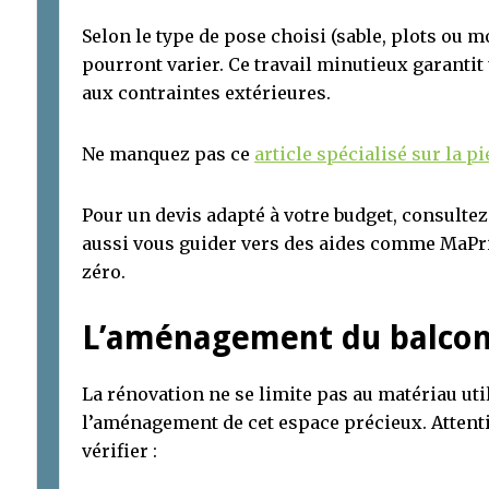
Selon le type de pose choisi (sable, plots ou mo
pourront varier. Ce travail minutieux garantit 
aux contraintes extérieures.
Ne manquez pas ce
article spécialisé sur la p
Pour un devis adapté à votre budget, consulte
aussi vous guider vers des aides comme MaPri
zéro.
L’aménagement du balco
La rénovation ne se limite pas au matériau util
l’aménagement de cet espace précieux. Attenti
vérifier :