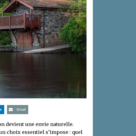
e
Email
n devient une envie naturelle.
un choix essentiel s’impose : quel