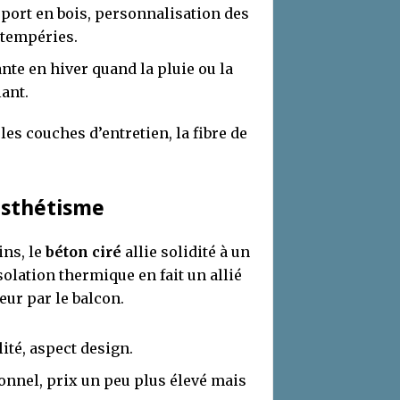
port en bois, personnalisation des
ntempéries.
nte en hiver quand la pluie ou la
lant.
es couches d’entretien, la fibre de
 esthétisme
ns, le
béton ciré
allie solidité à un
solation thermique en fait un allié
eur par le balcon.
lité, aspect design.
onnel, prix un peu plus élevé mais