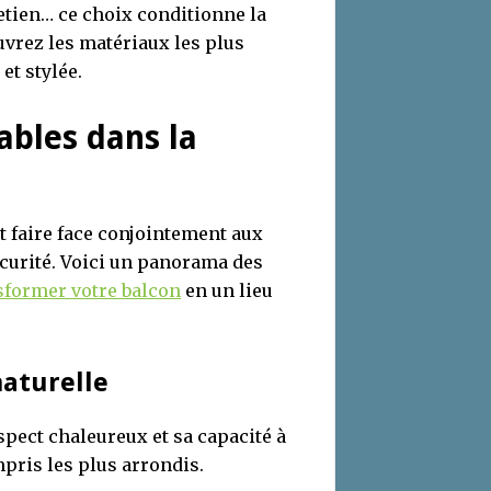
retien… ce choix conditionne la
ouvrez les matériaux les plus
et stylée.
ables dans la
t faire face conjointement aux
sécurité. Voici un panorama des
sformer votre balcon
en un lieu
naturelle
spect chaleureux et sa capacité à
mpris les plus arrondis.