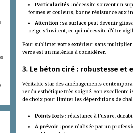
Particularités :
nécessite souvent un sup
formes et couleurs, bonne résistance aux i
s
Attention :
sa surface peut devenir glissa
neige s’invitent, ce qui nécessite d’être vigi
Pour sublimer votre extérieur sans multiplier l
verre est un matériau à considérer.
es
3. Le béton ciré : robustesse et
Véritable star des aménagements contemporai
e
rendu esthétique très soigné. Son excellente i
de choix pour limiter les déperditions de chal
Points forts :
résistance à l’usure, durabi
À prévoir :
pose réalisée par un professi