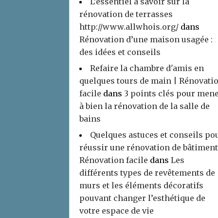
L’essentiel à savoir sur la
rénovation de terrasses
http://www.allwhois.org/
dans
Rénovation d’une maison usagée :
des idées et conseils
Refaire la chambre d'amis en
quelques tours de main | Rénovati
facile
dans
3 points clés pour men
à bien la rénovation de la salle de
bains
Quelques astuces et conseils po
réussir une rénovation de bâtiment
Rénovation facile
dans
Les
différents types de revêtements de
murs et les éléments décoratifs
pouvant changer l’esthétique de
votre espace de vie