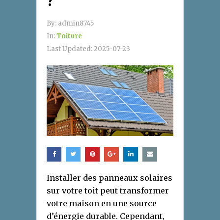
?
By:
admin8745
In:
Toiture
Last Updated:
2025-07-23
Installer des panneaux solaires
sur votre toit peut transformer
votre maison en une source
d’énergie durable. Cependant,