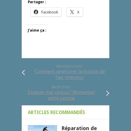
Partager :
Facebook
X
J’aime ça :
PREVIOUS POST
Comment améliorer la qualité de
l’air intérieur
NEXT POST
Espaces mal conçus ? Réinventez
votre cuisine
ARTICLES RECOMMANDÉS
Réparation de