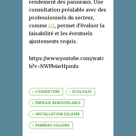
rendement des panneaux. Une
consultation préalable avec des
professionnels du secteur,
comme
ici
, permet d’évaluer la
faisabilité et les éventuels
ajustements requis.
https://www.youtube.com/watc
h?v=NWPb4wHpmfo
COUVERTURE
ÉCOLOGIE
ÉNERGIE RENOUVELABLE
INSTALLATION SOLAIRE
PANNEAU SOLAIRE