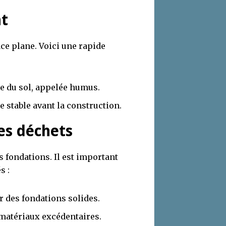
nt
ce plane. Voici une rapide
le du sol, appelée humus.
e stable avant la construction.
des déchets
s fondations. Il est important
s :
ir des fondations solides.
 matériaux excédentaires.