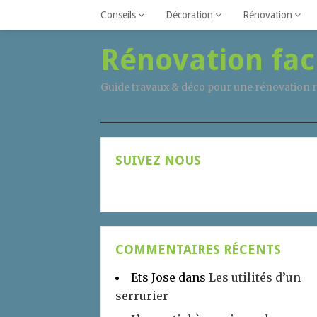
Conseils
Décoration
Rénovation
Rénovation fac
Guide travaux & déco pour une rénovation r
SUIVEZ NOUS
COMMENTAIRES RÉCENTS
Ets Jose
dans
Les utilités d’un
serrurier