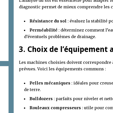
L’analyse du sol est essentielle pour adapter 
diagnostic permet de mieux comprendre les ca
Résistance du sol
: évaluez la stabilité 
Perméabilité
: déterminez comment l’eau 
d’éventuels problèmes de drainage.
3. Choix de l’équipement 
Les machines choisies doivent correspondre à 
prévues. Voici les équipements communs :
Pelles mécaniques
: idéales pour creus
de terre.
Bulldozers
: parfaits pour niveler et nett
Rouleaux compresseurs
: utile pour com