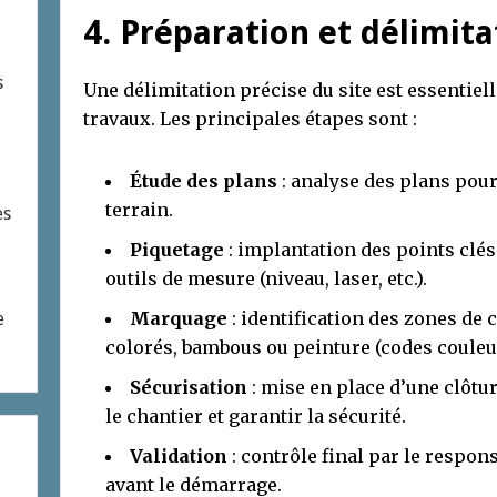
4. Préparation et délimita
s
Une délimitation précise du site est essentiell
travaux. Les principales étapes sont :
Étude des plans
: analyse des plans pour 
terrain.
es
Piquetage
: implantation des points clés 
outils de mesure (niveau, laser, etc.).
Marquage
: identification des zones de
e
colorés, bambous ou peinture (codes couleu
Sécurisation
: mise en place d’une clôtu
le chantier et garantir la sécurité.
Validation
: contrôle final par le respo
avant le démarrage.