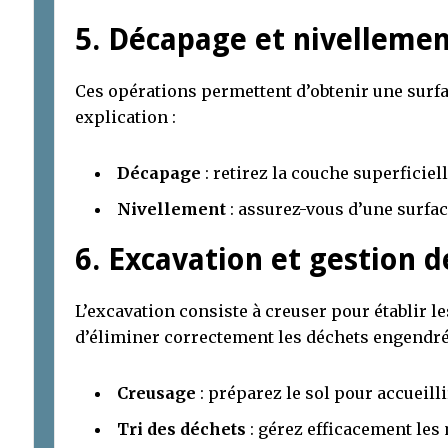
5. Décapage et nivelleme
Ces opérations permettent d’obtenir une surfa
explication :
Décapage
: retirez la couche superficiel
Nivellement
: assurez-vous d’une surfac
6. Excavation et gestion 
L’excavation consiste à creuser pour établir le
d’éliminer correctement les déchets engendré
Creusage
: préparez le sol pour accueill
Tri des déchets
: gérez efficacement les