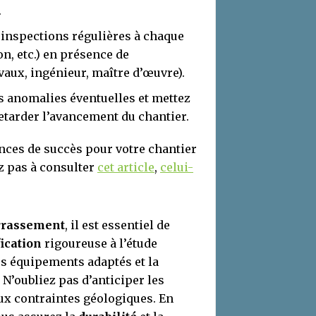
.
s inspections régulières à chaque
on, etc.) en présence de
vaux, ingénieur, maître d’œuvre).
s anomalies éventuelles et mettez
etarder l’avancement du chantier.
nces de succès pour votre chantier
ez pas à consulter
cet article
,
celui-
errassement
, il est essentiel de
ication
rigoureuse à l’étude
es équipements adaptés et la
 N’oubliez pas d’anticiper les
ux contraintes géologiques. En