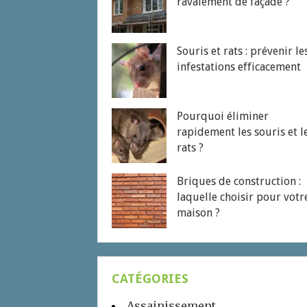
ravalement de façade ?
Souris et rats : prévenir le
infestations efficacement
Pourquoi éliminer
rapidement les souris et l
rats ?
Briques de construction :
laquelle choisir pour votr
maison ?
CATÉGORIES
Assainissement