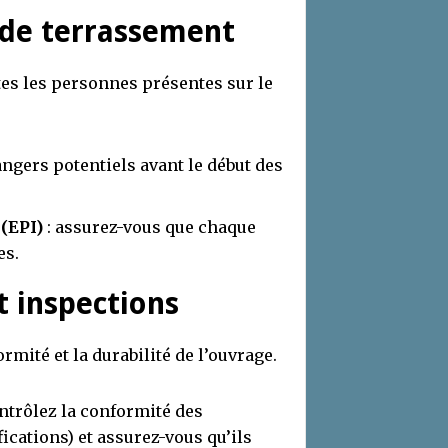
r de terrassement
tes les personnes présentes sur le
dangers potentiels avant le début des
(EPI)
: assurez-vous que chaque
es.
t inspections
mité et la durabilité de l’ouvrage.
ntrôlez la conformité des
fications) et assurez-vous qu’ils