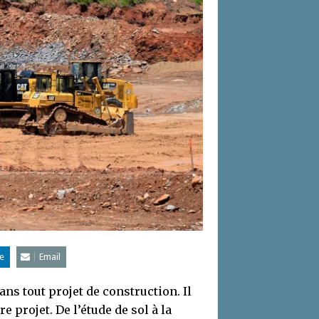
e
Email
ns tout projet de construction. Il
e projet. De l’étude de sol à la