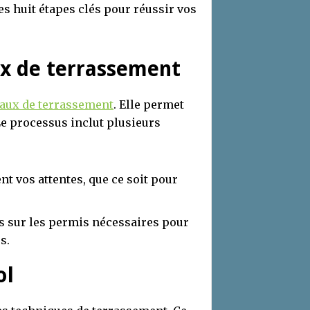
les huit étapes clés pour réussir vos
aux de terrassement
vaux de terrassement
. Elle permet
Le processus inclut plusieurs
nt vos attentes, que ce soit pour
s sur les permis nécessaires pour
s.
ol