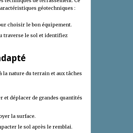
les techniques de terrassement. Ce
ractéristiques géotechniques :
pour choisir le bon équipement.
traverse le sol et identifiez
adapté
la nature du terrain et aux tâches
er et déplacer de grandes quantités
oyer la surface.
pacter le sol après le remblai.