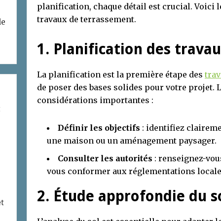
planification, chaque détail est crucial. Voici 
travaux de terrassement.
de
1. Planification des trav
La planification est la première étape des
tra
de poser des bases solides pour votre projet. 
considérations importantes :
t
Définir les objectifs
: identifiez claireme
une maison ou un aménagement paysager.
Consulter les autorités
: renseignez-vou
vous conformer aux réglementations locale
2. Étude approfondie du s
et