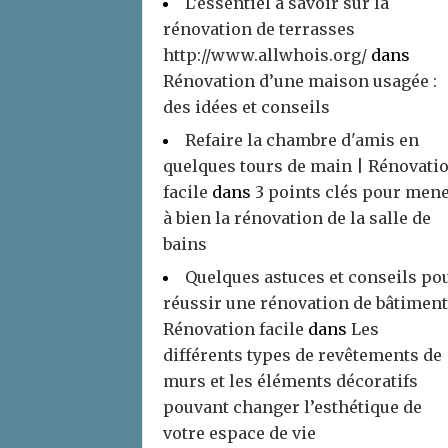
L’essentiel à savoir sur la
rénovation de terrasses
http://www.allwhois.org/
dans
Rénovation d’une maison usagée :
des idées et conseils
Refaire la chambre d'amis en
quelques tours de main | Rénovati
facile
dans
3 points clés pour men
à bien la rénovation de la salle de
bains
Quelques astuces et conseils po
réussir une rénovation de bâtiment
Rénovation facile
dans
Les
différents types de revêtements de
murs et les éléments décoratifs
pouvant changer l’esthétique de
votre espace de vie