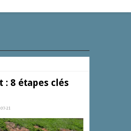
 : 8 étapes clés
07-21