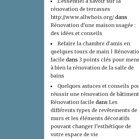
L’essentiel à savoir sur la
rénovation de terrasses
http://www.allwhois.org/
dans
Rénovation d’une maison usagée :
des idées et conseils
Refaire la chambre d'amis en
quelques tours de main | Rénovati
facile
dans
3 points clés pour men
à bien la rénovation de la salle de
bains
Quelques astuces et conseils po
réussir une rénovation de bâtiment
Rénovation facile
dans
Les
différents types de revêtements de
murs et les éléments décoratifs
pouvant changer l’esthétique de
votre espace de vie