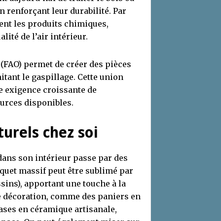
n renforçant leur durabilité. Par
nt les produits chimiques,
lité de l’air intérieur.
r (FAO) permet de créer des pièces
itant le gaspillage. Cette union
ne exigence croissante de
ources disponibles.
urels chez soi
dans son intérieur passe par des
rquet massif peut être sublimé par
ssins), apportant une touche à la
de décoration, comme des paniers en
vases en céramique artisanale,