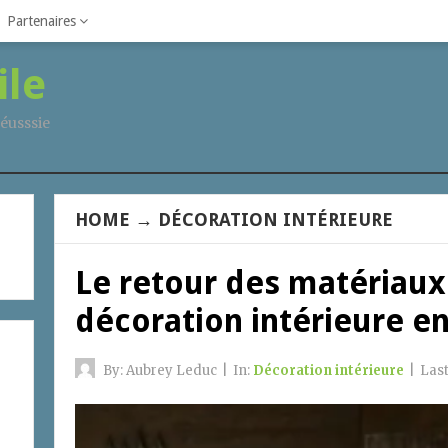
Partenaires
ile
éusssie
HOME
→
DÉCORATION INTÉRIEURE
Le retour des matériaux
décoration intérieure e
By:
Aubrey Leduc
|
In:
Décoration intérieure
|
Las