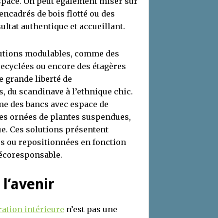
espace. On peut également miser sur
encadrés de bois flotté ou des
ultat authentique et accueillant.
olutions modulables, comme des
recyclées ou encore des étagères
e grande liberté de
s, du scandinave à l’ethnique chic.
me des bancs avec espace de
es ornées de plantes suspendues,
que. Ces solutions présentent
es ou repositionnées en fonction
 écoresponsable.
l’avenir
ation intérieure
n’est pas une