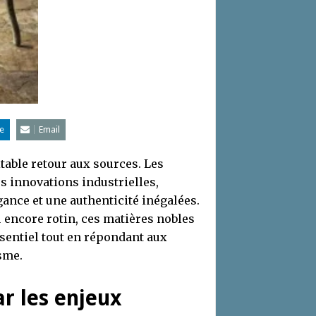
e
Email
itable retour aux sources. Les
s innovations industrielles,
gance et une authenticité inégalées.
u encore rotin, ces matières nobles
ssentiel tout en répondant aux
sme.
r les enjeux