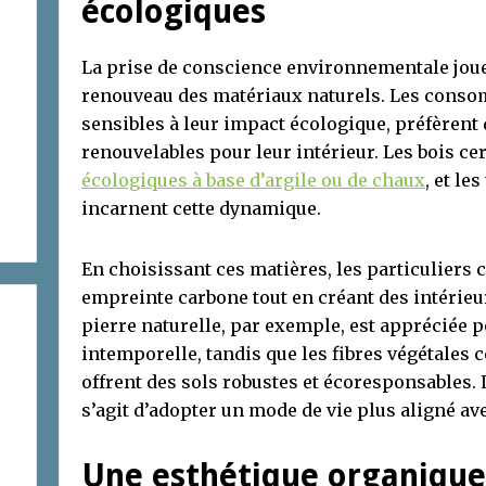
écologiques
La prise de conscience environnementale joue
renouveau des matériaux naturels. Les conso
sensibles à leur impact écologique, préfèrent 
renouvelables pour leur intérieur. Les bois cer
écologiques à base d’argile ou de chaux
, et le
incarnent cette dynamique.
En choisissant ces matières, les particuliers 
empreinte carbone tout en créant des intérieur
pierre naturelle, par exemple, est appréciée p
intemporelle, tandis que les fibres végétales 
offrent des sols robustes et écoresponsables. L’
s’agit d’adopter un mode de vie plus aligné ave
Une esthétique organique