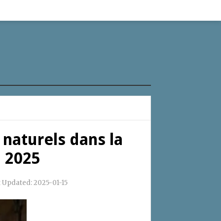
 naturels dans la
n 2025
t Updated:
2025-01-15