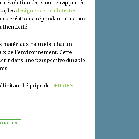
le révolution dans notre rapport à
25, les
designers et architectes
urs créations, répondant ainsi aux
uthenticité.
es matériaux naturels, chacun
ux de l’environnement. Cette
scrit dans une perspective durable
res.
llicitant l’équipe de
DERRIEN
TÉRIEURE