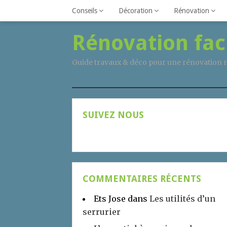
Conseils
Décoration
Rénovation
Rénovation fac
Guide travaux & déco pour une rénovation r
SUIVEZ NOUS
COMMENTAIRES RÉCENTS
Ets Jose
dans
Les utilités d’un
serrurier