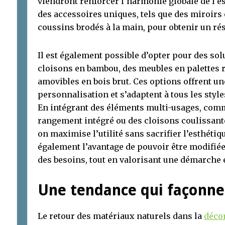
viendront renforcer l’harmonie globale de l’
des accessoires uniques, tels que des miroirs 
coussins brodés à la main, pour obtenir un rés
Il est également possible d’opter pour des s
cloisons en bambou, des meubles en palettes 
amovibles en bois brut. Ces options offrent un
personnalisation et s’adaptent à tous les style
En intégrant des éléments multi-usages, com
rangement intégré ou des cloisons coulissant
on maximise l’utilité sans sacrifier l’esthéti
également l’avantage de pouvoir être modifié
des besoins, tout en valorisant une démarche
Une tendance qui façonne 
Le retour des matériaux naturels dans la
décor