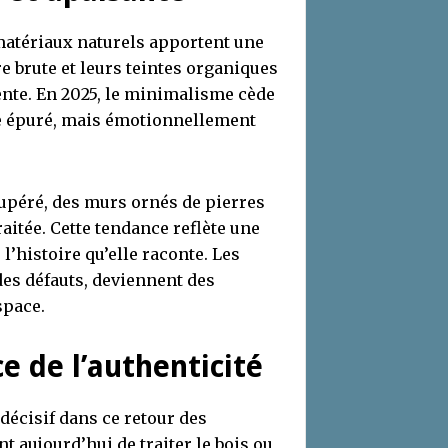
matériaux naturels apportent une
re brute et leurs teintes organiques
ente. En 2025, le minimalisme cède
ue épuré, mais émotionnellement
cupéré, des murs ornés de pierres
aitée. Cette tendance reflète une
l’histoire qu’elle raconte. Les
 des défauts, deviennent des
space.
e de l’authenticité
décisif dans ce retour des
 aujourd’hui de traiter le bois ou