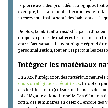
la pierre avec des procédés écologiques tout e
exemple, les traitements thermiques remplace
préservant ainsi la santé des habitants et la qua
De plus, la fabrication assistée par ordinateu
uniques à partir de matières brutes tout en lim
entre l’artisanat et la technologie répond à u
personnalisation, tout en respectant les ress
Intégrer les matériaux nat
En 2025, l’intégration des matériaux naturels 
choix stratégiques et équilibrés
. Un sol en pa
des textiles en lin (rideaux ou housses de cou
fois élégante et fonctionnelle. Les éléments 
rotin, des luminaires en osier ou encore des 