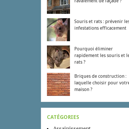
ravalement de façade ?
Souris et rats : prévenir le
infestations efficacement
Pourquoi éliminer
rapidement les souris et l
rats ?
Briques de construction :
laquelle choisir pour votr
maison ?
CATÉGORIES
Assainissement