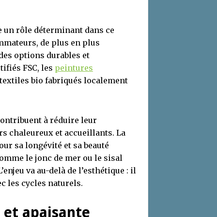
 un rôle déterminant dans ce
mmateurs, de plus en plus
des options durables et
tifiés FSC, les
peintures
s textiles bio fabriqués localement
contribuent à réduire leur
s chaleureux et accueillants. La
our sa longévité et sa beauté
comme le jonc de mer ou le sisal
enjeu va au-delà de l’esthétique : il
c les cycles naturels.
 et apaisante