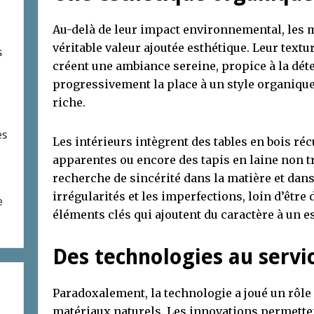
Au-delà de leur impact environnemental, les 
véritable valeur ajoutée esthétique. Leur textu
s
créent une ambiance sereine, propice à la dét
progressivement la place à un style organiq
riche.
es
Les intérieurs intègrent des tables en bois ré
apparentes ou encore des tapis en laine non tr
recherche de sincérité dans la matière et dans 
irrégularités et les imperfections, loin d’être
e
éléments clés qui ajoutent du caractère à un e
Des technologies au servic
Paradoxalement, la technologie a joué un rôle 
matériaux naturels. Les innovations permettent