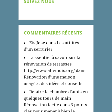
SUIVEZ NOUS
COMMENTAIRES RÉCENTS
Ets Jose
dans
Les utilités
d’un serrurier
L’essentiel à savoir sur la
rénovation de terrasses
http://www.allwhois.org/
dans
Rénovation d’une maison
usagée : des idées et conseils
Refaire la chambre d'amis en
quelques tours de main |
Rénovation facile
dans
3 points
clés pour mener à bien la