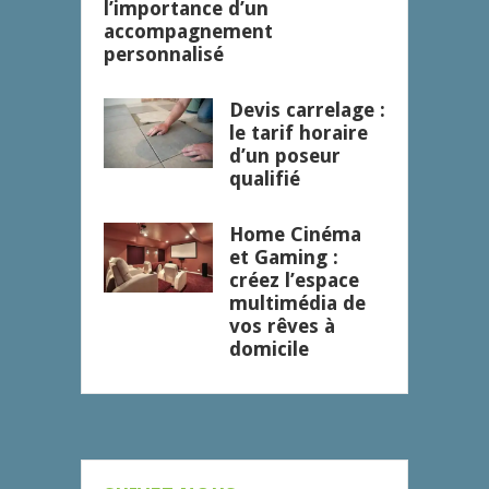
l’importance d’un
accompagnement
personnalisé
Devis carrelage :
le tarif horaire
d’un poseur
qualifié
Home Cinéma
et Gaming :
créez l’espace
multimédia de
vos rêves à
domicile