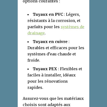
options courantes :
Tuyaux en PVC
: Légers,
résistants à la corrosion, et
parfaits pour les
systèmes de
drainage
.
Tuyaux en cuivre
:
Durables et efficaces pour les
systèmes d’eau chaude et
froide.
Tuyaux PEX
: Flexibles et
faciles à installer, idéaux
pour les rénovations
rapides.
Assurez-vous que les matériaux
choisis sont adaptés aux