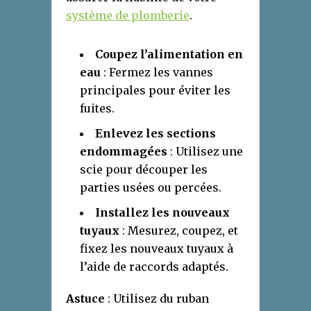
système de plomberie
.
Coupez l’alimentation en
eau
: Fermez les vannes
principales pour éviter les
fuites.
Enlevez les sections
endommagées
: Utilisez une
scie pour découper les
parties usées ou percées.
Installez les nouveaux
tuyaux
: Mesurez, coupez, et
fixez les nouveaux tuyaux à
l’aide de raccords adaptés.
Astuce
: Utilisez du ruban