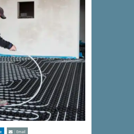
e
Email