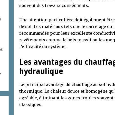
souvent des travaux conséquents.
s
Une attention particulière doit également êtr
de sol. Les matériaux tels que le carrelage ou 
recommandés pour leur excellente conductivit
revêtements comme le bois massif ou les moqu
l’efficacité du système.
es
Les avantages du chauffag
hydraulique
e
Le principal avantage du chauffage au sol hy
thermique
. La chaleur douce et homogène qu’i
agréable, éliminant les zones froides souvent 
classiques.