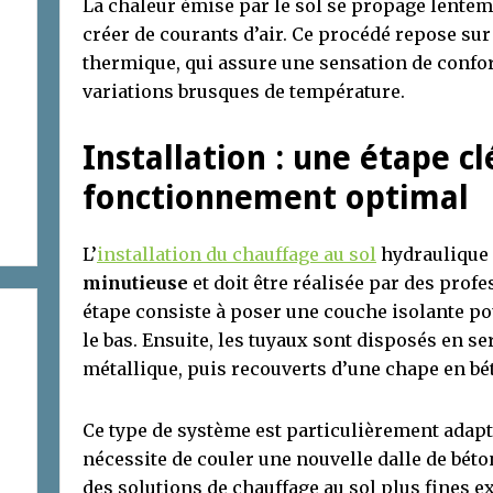
La chaleur émise par le sol se propage lentem
créer de courants d’air. Ce procédé repose su
thermique, qui assure une sensation de confort
variations brusques de température.
Installation : une étape c
fonctionnement optimal
L’
installation du chauffage au sol
hydraulique
minutieuse
et doit être réalisée par des prof
étape consiste à poser une couche isolante pou
le bas. Ensuite, les tuyaux sont disposés en se
métallique, puis recouverts d’une chape en bé
Ce type de système est particulièrement adap
nécessite de couler une nouvelle dalle de béto
des solutions de chauffage au sol plus fines e