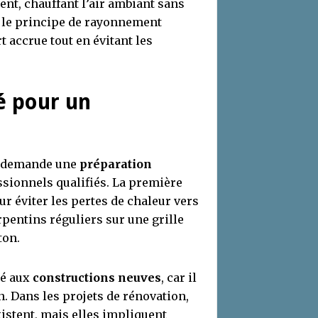
ent, chauffant l’air ambiant sans
r le principe de rayonnement
 accrue tout en évitant les
lé pour un
 demande une
préparation
essionnels qualifiés. La première
r éviter les pertes de chaleur vers
rpentins réguliers sur une grille
ton.
té aux
constructions neuves
, car il
n. Dans les projets de rénovation,
xistent, mais elles impliquent