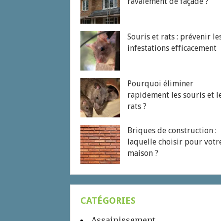
ravalement de façade ?
Souris et rats : prévenir le
infestations efficacement
Pourquoi éliminer
rapidement les souris et l
rats ?
Briques de construction :
laquelle choisir pour votr
maison ?
CATÉGORIES
Assainissement