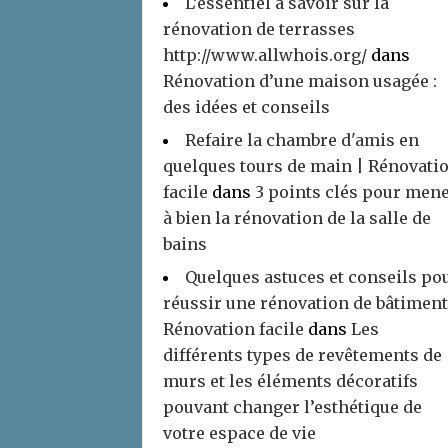
L’essentiel à savoir sur la
rénovation de terrasses
http://www.allwhois.org/
dans
Rénovation d’une maison usagée :
des idées et conseils
Refaire la chambre d'amis en
quelques tours de main | Rénovati
facile
dans
3 points clés pour men
à bien la rénovation de la salle de
bains
Quelques astuces et conseils po
réussir une rénovation de bâtiment
Rénovation facile
dans
Les
différents types de revêtements de
murs et les éléments décoratifs
pouvant changer l’esthétique de
votre espace de vie