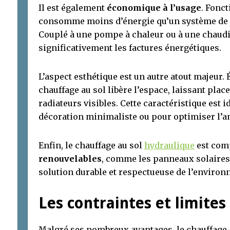
Il est également
économique à l’usage
. Fonct
consomme moins d’énergie qu’un système de c
Couplé à une pompe à chaleur ou à une chaudiè
significativement les factures énergétiques.
L’aspect esthétique est un autre atout majeur. É
chauffage au sol libère l’espace, laissant plac
radiateurs visibles. Cette caractéristique est 
décoration minimaliste ou pour optimiser l’
Enfin, le chauffage au sol
hydraulique
est comp
renouvelables
, comme les panneaux solaires 
solution durable et respectueuse de l’environ
Les contraintes et limites
Malgré ses nombreux avantages, le chauffage 