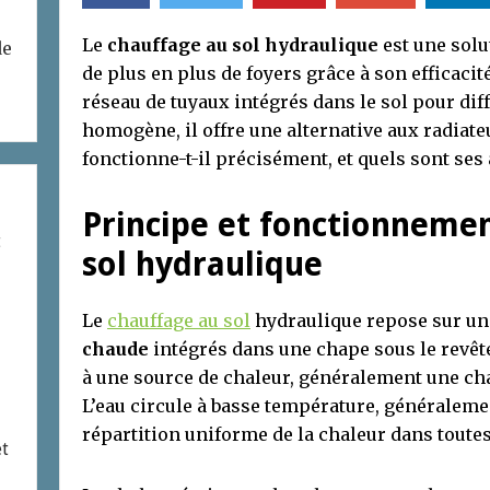
Le
chauffage au sol hydraulique
est une solu
de
de plus en plus de foyers grâce à son efficacité
réseau de tuyaux intégrés dans le sol pour dif
homogène, il offre une alternative aux radiat
fonctionne-t-il précisément, et quels sont ses
Principe et fonctionneme
t
sol hydraulique
Le
chauffage au sol
hydraulique repose sur u
chaude
intégrés dans une chape sous le revête
à une source de chaleur, généralement une ch
L’eau circule à basse température, généraleme
répartition uniforme de la chaleur dans toutes
et