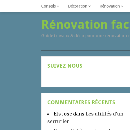
Conseils
Décoration
Rénovation
Rénovation fac
Guide travaux & déco pour une rénovation r
SUIVEZ NOUS
COMMENTAIRES RÉCENTS
Ets Jose
dans
Les utilités d’un
serrurier