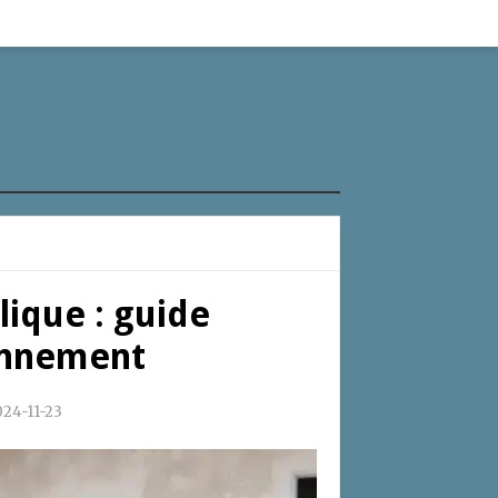
lique : guide
onnement
24-11-23