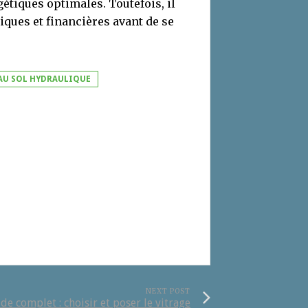
tiques optimales. Toutefois, il
iques et financières avant de se
AU SOL HYDRAULIQUE
NEXT POST
de complet : choisir et poser le vitrage