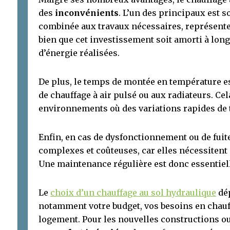
des
inconvénients
. L’un des principaux est so
combinée aux travaux nécessaires, représent
bien que cet investissement soit amorti à lo
d’énergie réalisées.
De plus, le temps de montée en température e
de chauffage à air pulsé ou aux radiateurs. Ce
environnements où des variations rapides de 
Enfin, en cas de dysfonctionnement ou de fuite
complexes et coûteuses, car elles nécessitent 
Une maintenance régulière est donc essentiel
Le
choix d’un chauffage au sol hydraulique
dép
notamment votre budget, vos besoins en chauff
logement. Pour les nouvelles constructions ou 