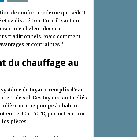
tion de confort moderne qui séduit
 et sa discrétion. En utilisant un
fuser une chaleur douce et
eurs traditionnels. Mais comment
 avantages et contraintes ?
nt du chauffage au
n système de
tuyaux remplis d’eau
ment de sol. Ces tuyaux sont reliés
audière ou une pompe à chaleur.
nt entre 30 et 50°C, permettant une
 les pièces.