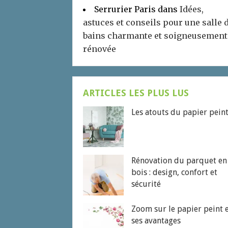
Serrurier Paris
dans
Idées,
astuces et conseils pour une salle 
bains charmante et soigneusement
rénovée
ARTICLES LES PLUS LUS
Les atouts du papier pein
Rénovation du parquet en
bois : design, confort et
sécurité
Zoom sur le papier peint 
ses avantages