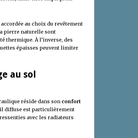
e accordée au choix du revêtement
la pierre naturelle sont
é thermique. À l’inverse, des
ettes épaisses peuvent limiter
e au sol
draulique réside dans son
confort
l diffuse est particulièrement
ressenties avec les radiateurs