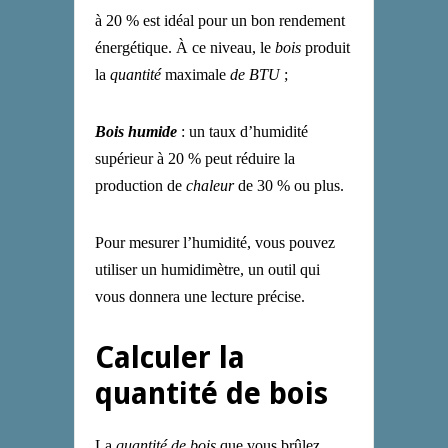
à 20 % est idéal pour un bon rendement
énergétique. À ce niveau, le
bois
produit
la
quantité
maximale
de BTU
;
Bois humide
: un taux d’humidité
supérieur à 20 % peut réduire la
production de
chaleur
de 30 % ou plus.
Pour mesurer l’humidité, vous pouvez
utiliser un humidimètre, un outil qui
vous donnera une lecture précise.
Calculer la
quantité de bois
La
quantité de bois
que vous brûlez