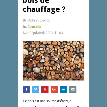
bois de
chauffage ?
By:
Aubrey Leduc
In:
Conseils
Last Updated:
2024-11-04
Le
bois
est une source d’énergie