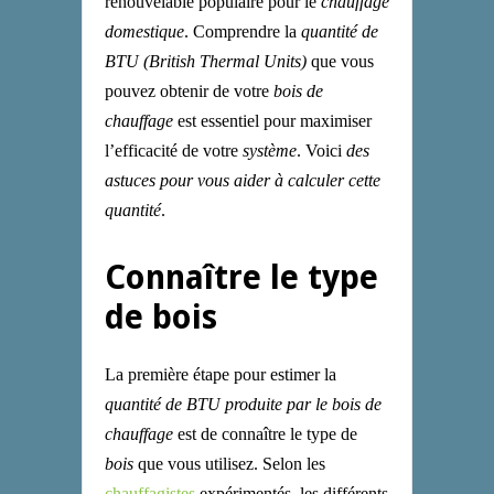
renouvelable populaire pour le
chauffage
domestique
. Comprendre la
quantité de
BTU (British Thermal Units)
que vous
pouvez obtenir de votre
bois de
chauffage
est essentiel pour maximiser
l’efficacité de votre
système
. Voici
des
astuces pour vous aider à
calculer cette
quantité
.
Connaître le type
de bois
La première étape pour estimer la
quantité de BTU produite par le bois de
chauffage
est de connaître le type de
bois
que vous utilisez.
Selon les
chauffagistes
expérimentés, les
différents