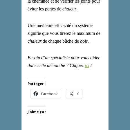
la cheminée et de vérifier les joints pour
éviter les pertes de
chaleur
.
Une meilleure efficacité du système
signifie que vous tirerez le maximum de
chaleur
de chaque bûche de
bois
.
Besoin d’un spécialiste pour vous aider
dans cette démarche ? Cliquez
ici
!
Partager :
Facebook
X
J’aime ça :