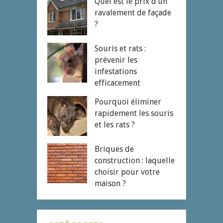
Quel est le prix d’un
ravalement de façade
?
Souris et rats :
prévenir les
infestations
efficacement
Pourquoi éliminer
rapidement les souris
et les rats ?
Briques de
construction : laquelle
choisir pour votre
maison ?