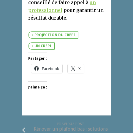
conseillé de faire appel à
un
professionnel
pour garantir un
résultat durable.
PROJECTION DU CRÉPI
UN CRÉPI
Partager :
Facebook
X
J’aime ça :
PREVIOUS POST
Rénover un plafond bas : solutions