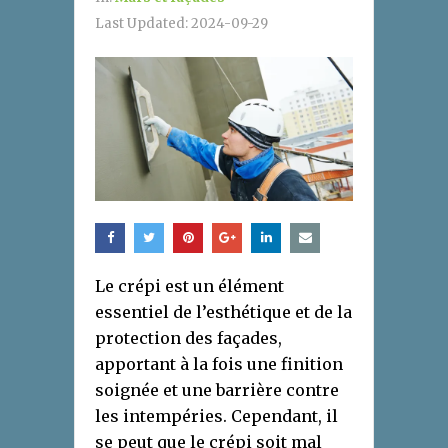
Last Updated:
2024-09-29
Le crépi est un élément
essentiel de l’esthétique et de la
protection des façades,
apportant à la fois une finition
soignée et une barrière contre
les intempéries. Cependant, il
se peut que le crépi soit mal