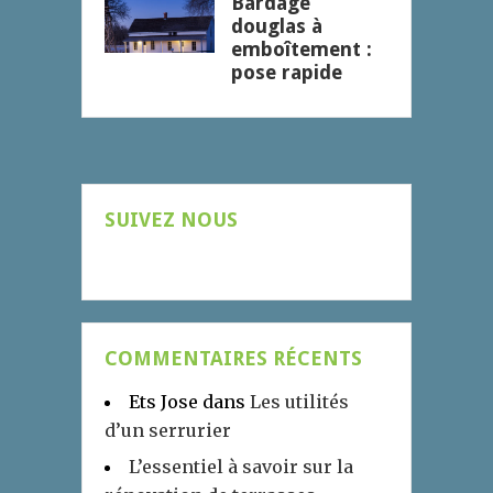
Bardage
douglas à
emboîtement :
pose rapide
SUIVEZ NOUS
COMMENTAIRES RÉCENTS
Ets Jose
dans
Les utilités
d’un serrurier
L’essentiel à savoir sur la