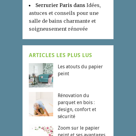
Serrurier Paris
dans
Idées,
astuces et conseils pour une
salle de bains charmante et
soigneusement rénovée
ARTICLES LES PLUS LUS
Les atouts du papier
peint
Rénovation du
parquet en bois :
design, confort et
sécurité
Zoom sur le papier
peint et ses avantages