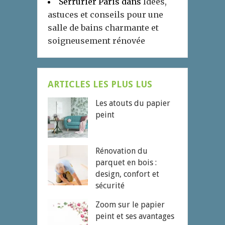
Serrurier Paris
dans
Idées,
astuces et conseils pour une
salle de bains charmante et
soigneusement rénovée
ARTICLES LES PLUS LUS
Les atouts du papier
peint
Rénovation du
parquet en bois :
design, confort et
sécurité
Zoom sur le papier
peint et ses avantages