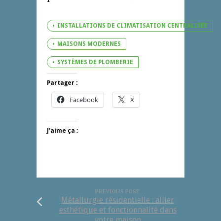
INSTALLATIONS DE CLIMATISATION CENTRALISÉE
MAISONS MODERNES
SYSTÈMES DE PLOMBERIE
Partager :
Facebook
X
J’aime ça :
PREVIOUS POST
Métallurgie résidentielle : allier
esthétique et fonctionnalité dans
votre maison