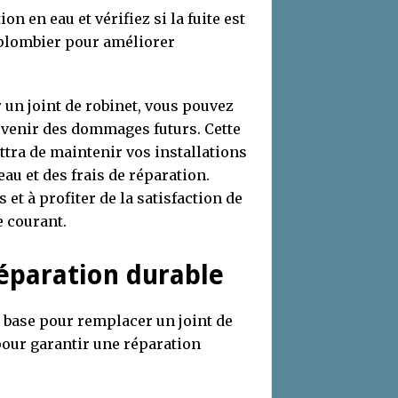
on en eau et vérifiez si la fuite est
e plombier pour améliorer
un joint de robinet, vous pouvez
évenir des dommages futurs. Cette
ra de maintenir vos installations
eau et des frais de réparation.
 et à profiter de la satisfaction de
 courant.
éparation durable
 base pour remplacer un joint de
pour garantir une réparation