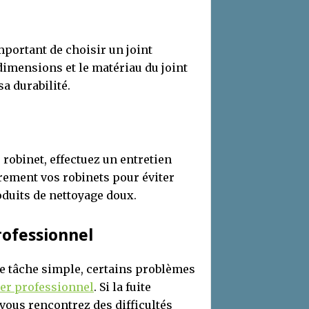
important de choisir un joint
dimensions et le matériau du joint
sa durabilité.
 robinet, effectuez un entretien
èrement vos robinets pour éviter
oduits de nettoyage doux.
rofessionnel
ne tâche simple, certains problèmes
er professionnel
. Si la fuite
vous rencontrez des difficultés