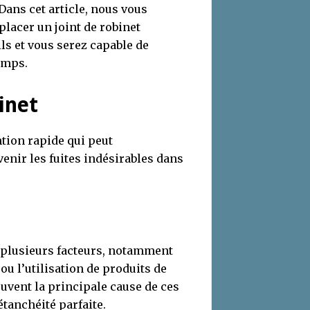
 Dans cet article, nous vous
lacer un joint de robinet
ls et vous serez capable de
emps.
inet
ntion rapide qui peut
venir les fuites indésirables dans
 plusieurs facteurs, notamment
ou l’utilisation de produits de
ouvent la principale cause de ces
étanchéité parfaite.