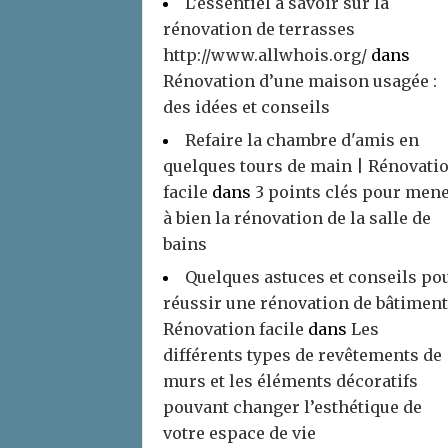
L’essentiel à savoir sur la
rénovation de terrasses
http://www.allwhois.org/
dans
Rénovation d’une maison usagée :
des idées et conseils
Refaire la chambre d'amis en
quelques tours de main | Rénovati
facile
dans
3 points clés pour men
à bien la rénovation de la salle de
bains
Quelques astuces et conseils po
réussir une rénovation de bâtiment
Rénovation facile
dans
Les
différents types de revêtements de
murs et les éléments décoratifs
pouvant changer l’esthétique de
votre espace de vie