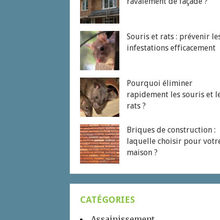
ravalement de façade ?
Souris et rats : prévenir le
infestations efficacement
Pourquoi éliminer
rapidement les souris et l
rats ?
Briques de construction :
laquelle choisir pour votr
maison ?
CATÉGORIES
Assainissement