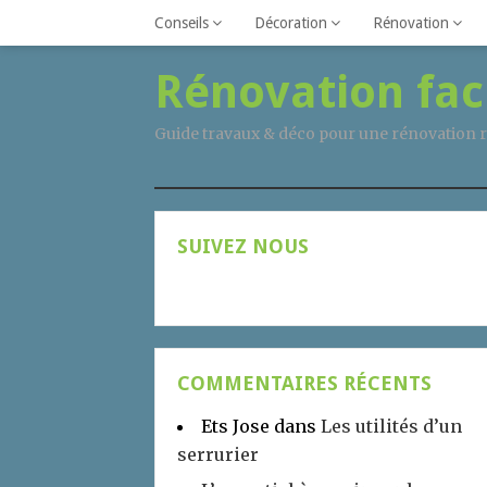
Conseils
Décoration
Rénovation
Rénovation fac
Guide travaux & déco pour une rénovation r
SUIVEZ NOUS
COMMENTAIRES RÉCENTS
Ets Jose
dans
Les utilités d’un
serrurier