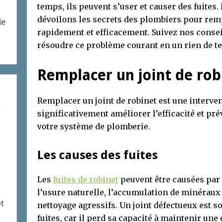
temps, ils peuvent s’user et causer des fuites.
dévoilons les secrets des plombiers pour remp
de
rapidement et efficacement. Suivez nos consei
résoudre ce problème courant en un rien de t
Remplacer un joint de rob
Remplacer un joint de robinet est une interve
t
significativement améliorer l’efficacité et pré
votre système de plomberie.
Les causes des fuites
Les
fuites de robinet
peuvent être causées par
l’usure naturelle, l’accumulation de minéraux 
et
nettoyage agressifs. Un joint défectueux est s
fuites, car il perd sa capacité à maintenir une 