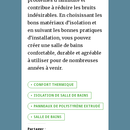
problèmes d’humidité et
contribue à réduire les bruits
indésirables. En choisissant les
bons matériaux d’isolation et
en suivant les bonnes pratiques
d’installation, vous pouvez
créer une salle de bains
confortable, durable et agréable
à utiliser pour de nombreuses
années à venir.
CONFORT THERMIQUE
ISOLATION DE SALLE DE BAINS
PANNEAUX DE POLYSTYRÈNE EXTRUDÉ
SALLE DE BAINS
Partager :