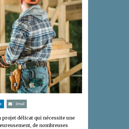
e
Email
 projet délicat qui nécessite une
lheureusement, de nombreuses