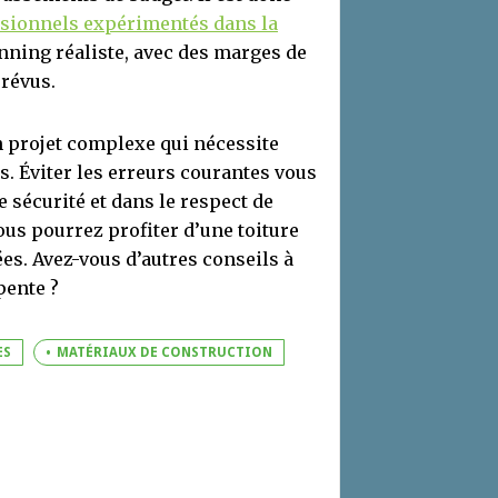
ssionnels expérimentés dans la
nning réaliste, avec des marges de
révus.
n projet complexe qui nécessite
. Éviter les erreurs courantes vous
 sécurité et dans le respect de
vous pourrez profiter d’une toiture
s. Avez-vous d’autres conseils à
pente ?
ES
MATÉRIAUX DE CONSTRUCTION