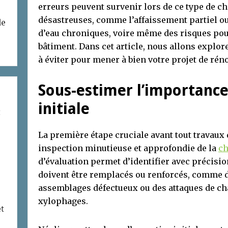
erreurs peuvent survenir lors de ce type de c
désastreuses, comme l’affaissement partiel ou t
de
d’eau chroniques, voire même des risques pou
bâtiment. Dans cet article, nous allons explore
à éviter pour mener à bien votre projet de rén
Sous-estimer l’importance 
initiale
t
La première étape cruciale avant tout travaux 
inspection minutieuse et approfondie de la
ch
d’évaluation permet d’identifier avec précisio
doivent être remplacés ou renforcés, comme d
assemblages défectueux ou des attaques de c
xylophages.
et