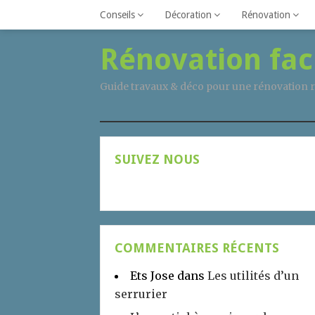
Conseils
Décoration
Rénovation
Rénovation fac
Guide travaux & déco pour une rénovation r
SUIVEZ NOUS
COMMENTAIRES RÉCENTS
Ets Jose
dans
Les utilités d’un
serrurier