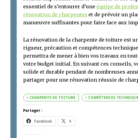
essentiel de s’entourer d’une
équipe de profe
rénovation de charpentes
et de prévoir un pla
manœuvre suffisantes pour faire face aux imp
La rénovation de la charpente de toiture est u
rigueur, précaution et compétences techniques
permettra de mener à bien vos travaux en toute
votre budget initial. En suivant ces conseils, 
solide et durable pendant de nombreuses année
partager pour une rénovation réussie de char
CHARPENTE DE TOITURE
COMPÉTENCES TECHNIQU
Partager :
Facebook
X