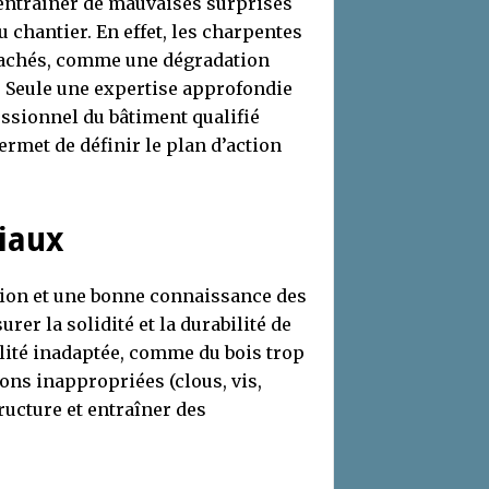
t entraîner de mauvaises surprises
 chantier. En effet, les charpentes
cachés, comme une dégradation
. Seule une expertise approfondie
essionnel du bâtiment qualifié
permet de définir le plan d’action
iaux
tion et une bonne connaissance des
er la solidité et la durabilité de
alité inadaptée, comme du bois trop
ions inappropriées (clous, vis,
tructure et entraîner des