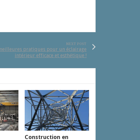
NEXT POST
meilleures pratiques pour un éclairage
intérieur efficace et esthétique !
Construction en