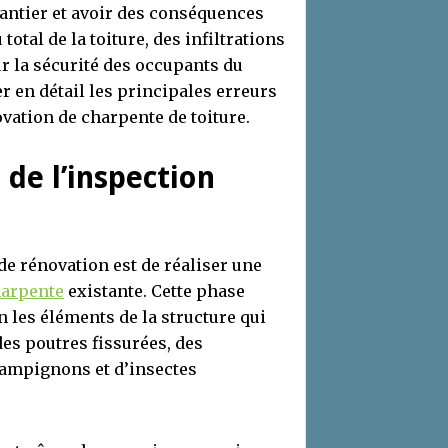
hantier et avoir des conséquences
otal de la toiture, des infiltrations
r la sécurité des occupants du
r en détail les principales erreurs
ovation de charpente de toiture.
de l’inspection
de rénovation est de réaliser une
arpente
existante. Cette phase
n les éléments de la structure qui
es poutres fissurées, des
hampignons et d’insectes