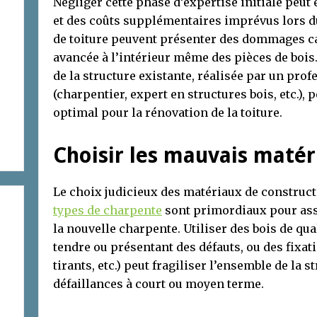
Négliger cette phase d’expertise initiale peu
et des coûts supplémentaires imprévus lors du
de toiture peuvent présenter des dommages 
avancée à l’intérieur même des pièces de bois
de la structure existante, réalisée par un prof
(charpentier, expert en structures bois, etc.), 
optimal pour la rénovation de la toiture.
Choisir les mauvais matér
Le choix judicieux des matériaux de construc
types de charpente
sont primordiaux pour assur
la nouvelle charpente. Utiliser des bois de qu
tendre ou présentant des défauts, ou des fixat
tirants, etc.) peut fragiliser l’ensemble de la s
défaillances à court ou moyen terme.