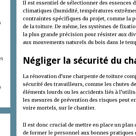
Il est essentiel de sélectionner des essences 
climatiques (humidité, températures extrêmes, 
contraintes spécifiques du projet, comme la po
s
de la toiture. De même, les systèmes de fixat
la plus grande précision pour résister aux di
aux mouvements naturels du bois dans le tem
Négliger la sécurité du ch
es
La rénovation d’une charpente de toiture com
sécurité des travailleurs, comme les chutes d
e
éléments lourds ou les accidents liés à l’utili
les mesures de prévention des risques peut e
voire mortels, sur le chantier.
Il est donc crucial de mettre en place un plan 
de former le personnel aux bonnes pratiques d