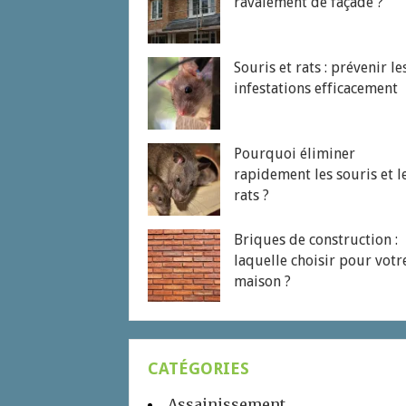
ravalement de façade ?
Souris et rats : prévenir le
infestations efficacement
Pourquoi éliminer
rapidement les souris et l
rats ?
Briques de construction :
laquelle choisir pour votr
maison ?
CATÉGORIES
Assainissement