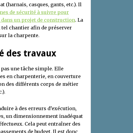
 (harnais, casques, gants, etc.). Il
mes de sécurité à suivre pour
 dans un projet de construction
. La
 tel chantier afin de préserver
sur la charpente.
é des travaux
 pas une tâche simple. Elle
es en charpenterie, en couverture
on des différents corps de métier
.).
nduire à des erreurs d’exécution,
s, un dimensionnement inadéquat
fectueux. Cela peut entraîner des
passements de budget. Il est donc