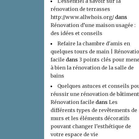
L’essentiel à savoir sur la
rénovation de terrasses
http://www.allwhois.org/
dans
Rénovation d’une maison usagée :
des idées et conseils
Refaire la chambre d'amis en
quelques tours de main | Rénovati
facile
dans
3 points clés pour men
à bien la rénovation de la salle de
bains
Quelques astuces et conseils po
réussir une rénovation de bâtiment
Rénovation facile
dans
Les
différents types de revêtements de
murs et les éléments décoratifs
pouvant changer l’esthétique de
votre espace de vie