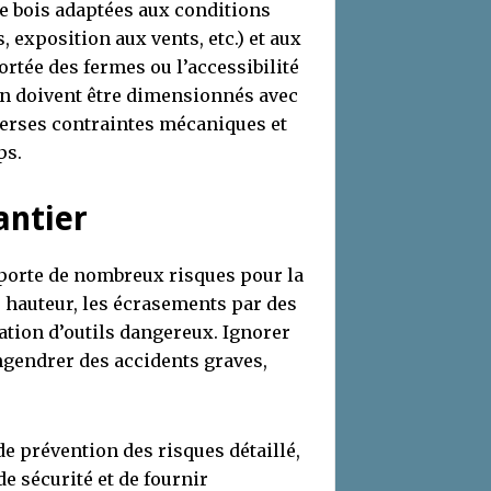
de bois adaptées aux conditions
exposition aux vents, etc.) et aux
rtée des fermes ou l’accessibilité
ion doivent être dimensionnés avec
verses contraintes mécaniques et
ps.
antier
porte de nombreux risques pour la
e hauteur, les écrasements par des
sation d’outils dangereux. Ignorer
ngendrer des accidents graves,
de prévention des risques détaillé,
e sécurité et de fournir