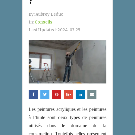
?
By:
Aubrey Leduc
In:
Conseils
Last Updated:
2024-03-25
Les peintures acryliques et les peintures
à l’huile sont deux types de peintures
utilisés dans le domaine de la
construction. Toutefois, elles présentent