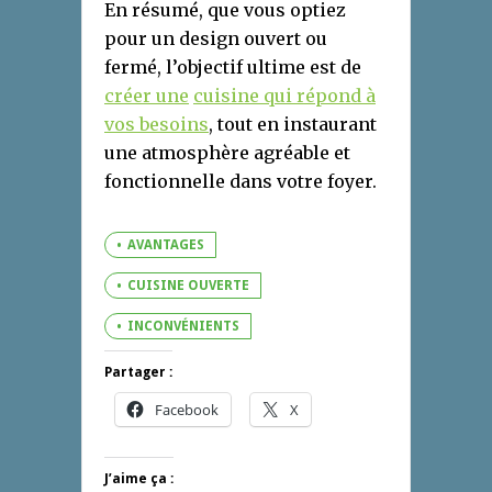
En résumé, que vous optiez
pour un design ouvert ou
fermé, l’objectif ultime est de
créer un
e
cuisine qui répond à
vos besoins
, tout en instaurant
une atmosphère agréable et
fonctionnelle dans votre foyer.
AVANTAGES
CUISINE OUVERTE
INCONVÉNIENTS
Partager :
Facebook
X
J’aime ça :