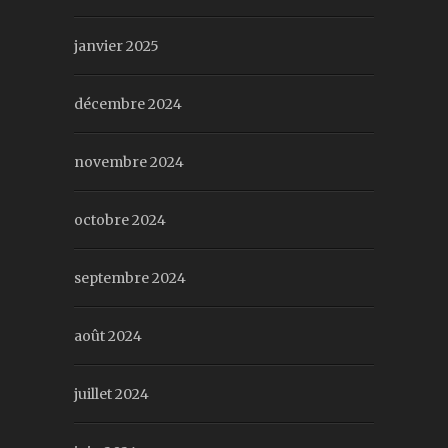
janvier 2025
décembre 2024
novembre 2024
octobre 2024
septembre 2024
août 2024
juillet 2024