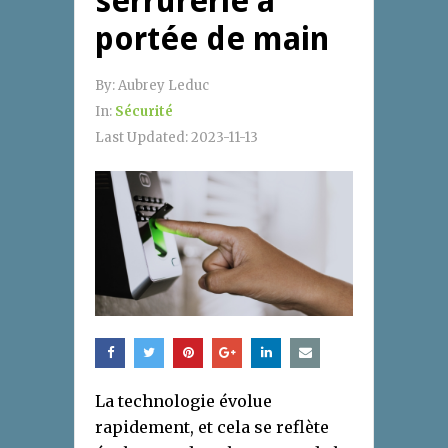
serrurerie à
portée de main
By:
Aubrey Leduc
In:
Sécurité
Last Updated:
2023-11-13
La technologie évolue
rapidement, et cela se reflète