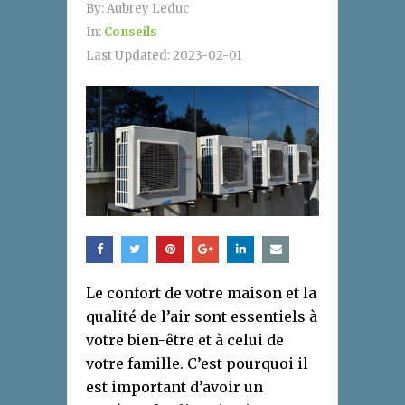
By:
Aubrey Leduc
In:
Conseils
Last Updated:
2023-02-01
Le confort de votre maison et la
qualité de l’air sont essentiels à
votre bien-être et à celui de
votre famille. C’est pourquoi il
est important d’avoir un