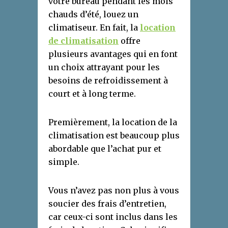
votre bureau pendant les mois
chauds d’été, louez un
climatiseur. En fait, la
location
de climatisation
offre
plusieurs avantages qui en font
un choix attrayant pour les
besoins de refroidissement à
court et à long terme.
Premièrement, la location de la
climatisation est beaucoup plus
abordable que l’achat pur et
simple.
Vous n’avez pas non plus à vous
soucier des frais d’entretien,
car ceux-ci sont inclus dans les