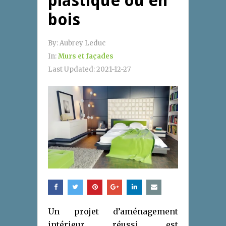
plastique ou en
bois
By:
Aubrey Leduc
In:
Murs et façades
Last Updated:
2021-12-27
Un projet d’aménagement
intérieur réussi est