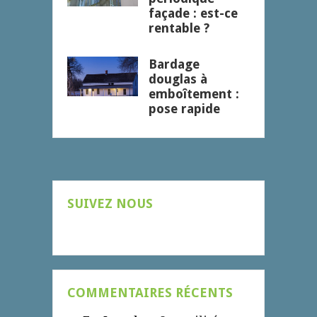
façade : est-ce
rentable ?
Bardage
douglas à
emboîtement :
pose rapide
SUIVEZ NOUS
COMMENTAIRES RÉCENTS