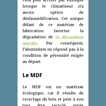
Cela peut arriver par exemple
lorsque le climatiseur n’a
aucun option de
déshumidification. Cet unique
défaut de ce matériau de
fabrication favorise la
dégradation de
la décoration
murale
. Par conséquent,
l’aluminium ne répond pas à la
condition de pérennité exigée
au départ.
Le MDF
Le MDF est un matériau
écologique, car il résulte du
recyclage du bois et peut à son
tour être recyclé après