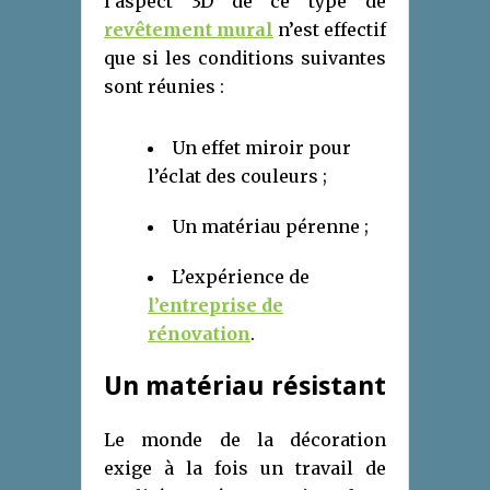
l’aspect 3D de ce type de
revêtement mural
n’est effectif
que si les conditions suivantes
sont réunies :
Un effet miroir pour
l’éclat des couleurs ;
Un matériau pérenne ;
L’expérience de
l’entreprise de
rénovation
.
Un matériau résistant
Le monde de la décoration
exige à la fois un travail de