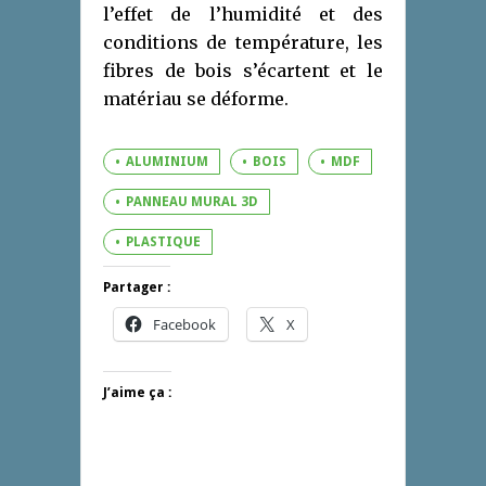
l’effet de l’humidité et des
conditions de température, les
fibres de bois s’écartent et le
matériau se déforme.
ALUMINIUM
BOIS
MDF
PANNEAU MURAL 3D
PLASTIQUE
Partager :
Facebook
X
J’aime ça :