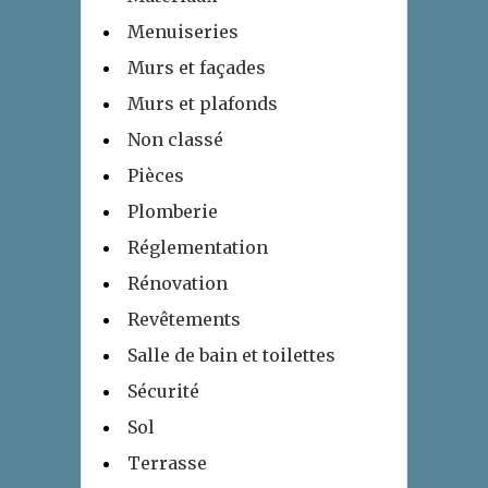
Menuiseries
Murs et façades
Murs et plafonds
Non classé
Pièces
Plomberie
Réglementation
Rénovation
Revêtements
Salle de bain et toilettes
Sécurité
Sol
Terrasse