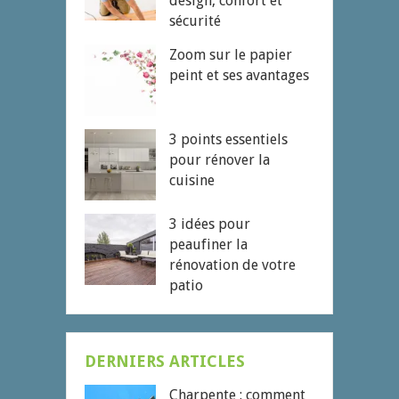
design, confort et
sécurité
Zoom sur le papier
peint et ses avantages
3 points essentiels
pour rénover la
cuisine
3 idées pour
peaufiner la
rénovation de votre
patio
DERNIERS ARTICLES
Charpente : comment